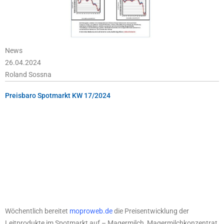
News
26.04.2024
Roland Sossna
Preisbaro Spotmarkt KW 17/2024
Wöchentlich bereitet
moproweb.de
die Preisentwicklung der
Leitprodukte im Spotmarkt auf – Magermilch, Magermilchkonzentrat,