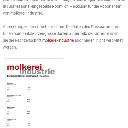
Industriesahne, eingestellte Rohmilch – exklusiv für die Abonnenten
von molkerei-Industrie.
Anmerkung zu den Urheberrechten: Die Daten des Preisbarometers
für Versandmilch-Erzeugnisse dürfen außerhalb der Unternehmen,
die die Fachzeitschrift
molkerei-industrie
abonnieren, nicht verbreitet
werden.