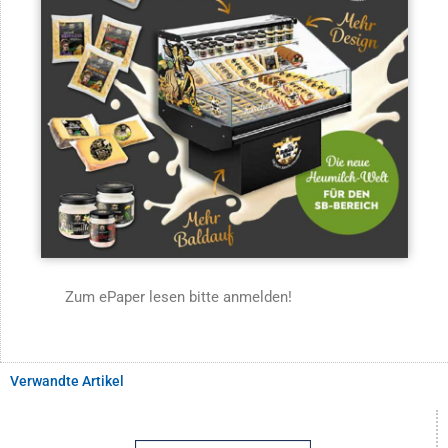
Zum ePaper lesen bitte anmelden!
Verwandte Artikel