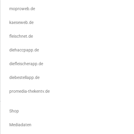
moproweb.de
kaeseweb.de
fleischnet.de
diehaccpapp.de
diefleischerapp.de
diebestellapp.de
promedia-thekentv.de
Shop
Mediadaten