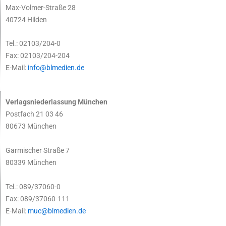
Max-Volmer-Straße 28
40724 Hilden
Tel.: 02103/204-0
Fax: 02103/204-204
E-Mail:
info@blmedien.de
Verlagsniederlassung München
Postfach 21 03 46
80673 München
Garmischer Straße 7
80339 München
Tel.: 089/37060-0
Fax: 089/37060-111
E-Mail:
muc@blmedien.de