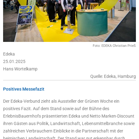
Foto: EDEKA Christian Prieß
Edeka
25.01.2025
Hans Wortelkamp
Quelle: Edeka, Hamburg
Positives Messefazit
Der Edeka-Verbund zieht als Aussteller der Grünen Woche ein
positives Fazit. Auf dem Stand sowie auf der Bühne des
ErlebnisBauernhofs präsentierten Edeka und Netto Marken-Discount
ihren Gästen aus Politik, Landwirtschaft, Lebensmittelbranche sowie
zahlreichen Verbrauchern Einblicke in die Partnerschaft mit der
heimischen Landwirtschaft. Der Stand war gut erkennbar durch