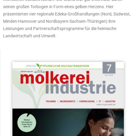
seinen großen Torbogen in Form eines gelben Herzens. Hier
präsentierten vier regionale Edeka-Großhandlungen (Nord, Südwest,
Minden-Hannover und Nordbayern-Sachsen-Thüringen) ihre
Leistungen und Partnerschaftsprogramme für die heimische
Landwirtschaft und Umwelt.