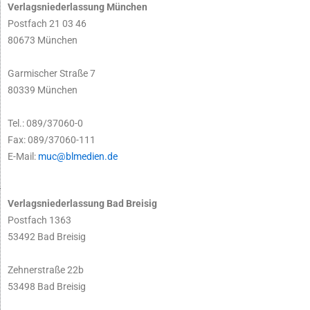
Verlagsniederlassung München
Postfach 21 03 46
80673 München
Garmischer Straße 7
80339 München
Tel.: 089/37060-0
Fax: 089/37060-111
E-Mail:
muc@blmedien.de
Verlagsniederlassung Bad Breisig
Postfach 1363
53492 Bad Breisig
Zehnerstraße 22b
53498 Bad Breisig