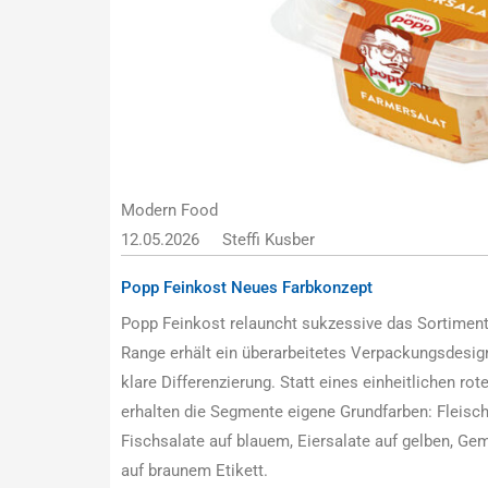
Modern Food
12.05.2026
Steffi Kusber
Popp Feinkost Neues Farbkonzept
Popp Feinkost relauncht sukzessive das Sortiment
Range erhält ein überarbeitetes Verpackungsdesig
klare Differenzierung. Statt eines einheitlichen r
erhalten die Segmente eigene Grundfarben: Fleisc
Fischsalate auf blauem, Eiersalate auf gelben, Ge
auf braunem Etikett.