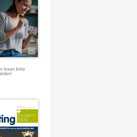
 lesen bitte
elden!