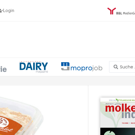
Login
Search
...