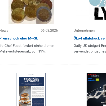
News
06.08.2026
Unternehmen
Preisschock über MwSt.
Öko-Fußabdruck ver
ifo-Chef Fuest fordert einheitlichen
Oatly UK steigert En
Mehrwertsteuersatz von 19%...
verwendet britisches