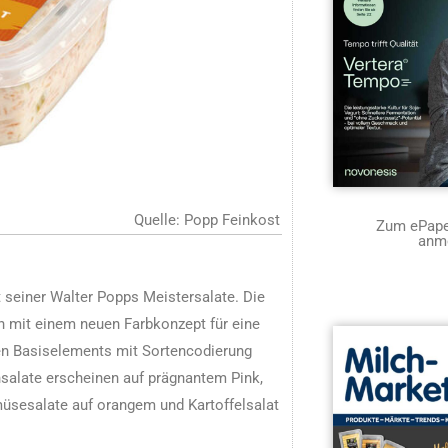
Quelle: Popp Feinkost
Zum ePaper
anm
 seiner Walter Popps Meistersalate. Die
n mit einem neuen Farbkonzept für eine
oten Basiselements mit Sortencodierung
hsalate erscheinen auf prägnantem Pink,
müsesalate auf orangem und Kartoffelsalat