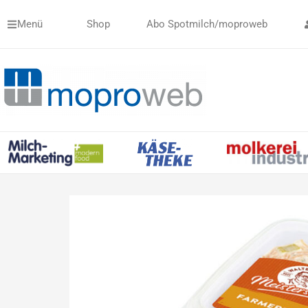
Zum
Menü
Shop
Abo Spotmilch/moproweb
Inhalt
springen