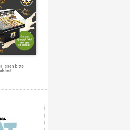
 lesen bitte
elden!