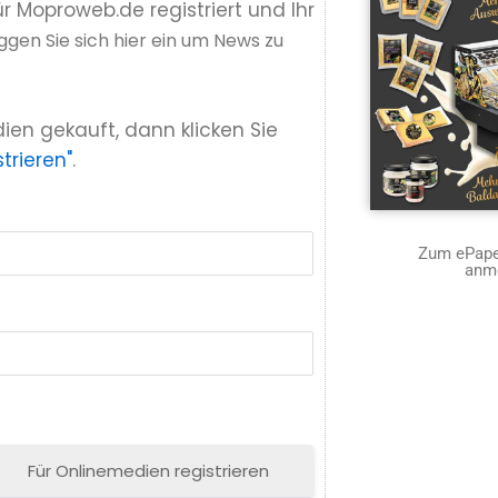
ür Moproweb.de registriert und Ihr
ggen Sie sich hier ein um News zu
ien gekauft, dann klicken Sie
trieren"
.
Zum ePaper
anm
Für Onlinemedien registrieren