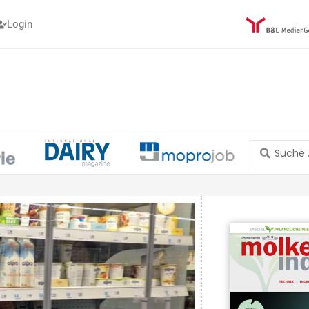
Login
Search
...