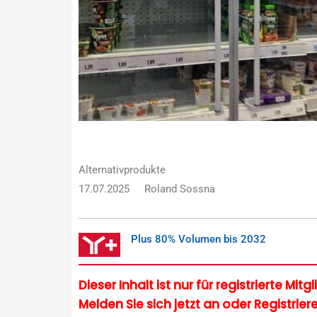
Alternativprodukte
17.07.2025
Roland Sossna
Plus 80% Volumen bis 2032
Dieser Inhalt ist nur für registrierte Mit
Melden Sie sich jetzt an oder Registriere