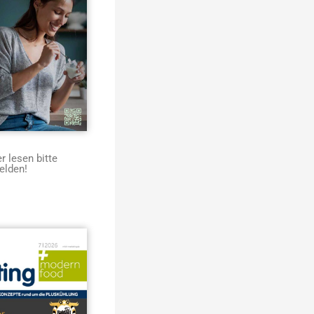
 lesen bitte
elden!