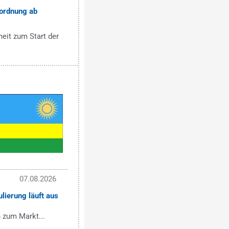
ordnung ab
eit zum Start der
07.08.2026
lierung läuft aus
 zum Markt...