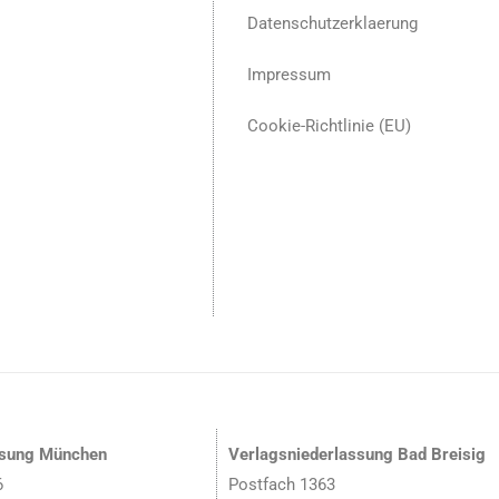
Datenschutzerklaerung
Impressum
Cookie-Richtlinie (EU)
ssung München
Verlagsniederlassung Bad Breisig
6
Postfach 1363