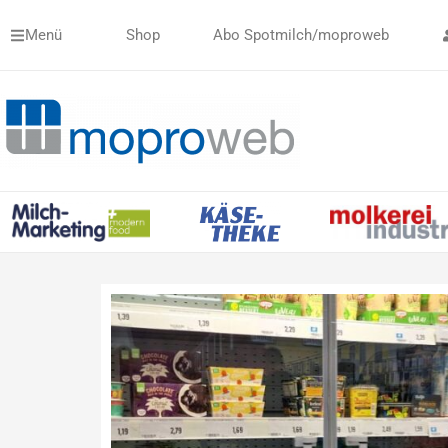
Zum
Menü
Shop
Abo Spotmilch/moproweb
Inhalt
springen