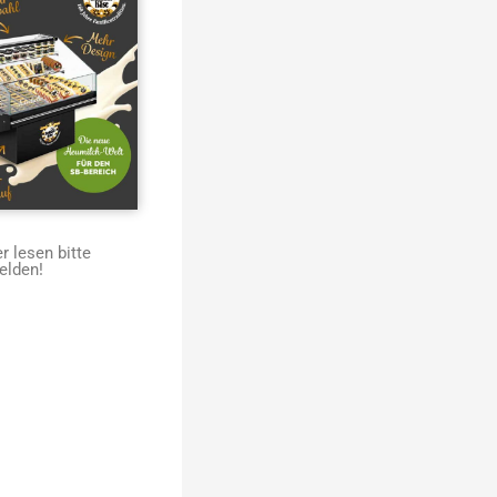
 lesen bitte
elden!