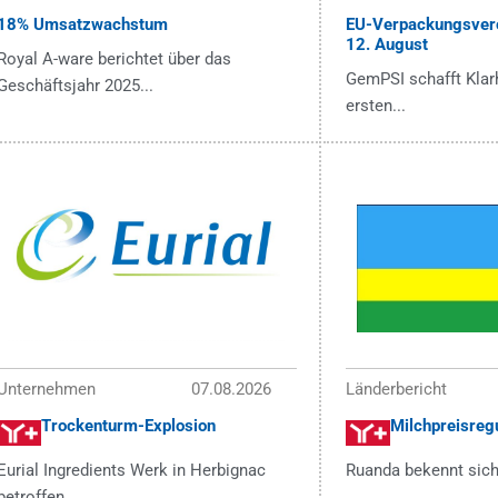
18% Umsatzwachstum
EU-Verpackungsver
12. August
Royal A-ware berichtet über das
GemPSI schafft Klarh
Geschäftsjahr 2025...
ersten...
Unternehmen
07.08.2026
Länderbericht
Trockenturm-Explosion
Milchpreisregu
Eurial Ingredients Werk in Herbignac
Ruanda bekennt sich
betroffen...