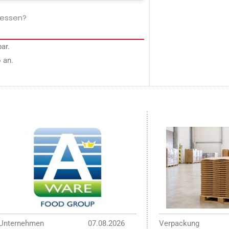
gessen?
ar.
 an.
Unternehmen
07.08.2026
Verpackung