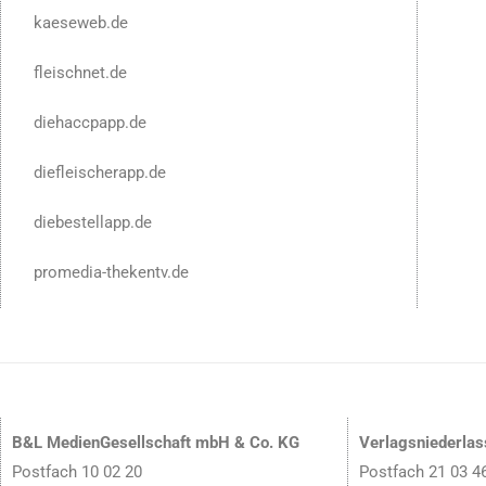
kaeseweb.de
fleischnet.de
diehaccpapp.de
diefleischerapp.de
diebestellapp.de
promedia-thekentv.de
B&L MedienGesellschaft mbH & Co. KG
Verlagsniederla
Postfach 10 02 20
Postfach 21 03 4