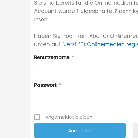
Sie sind bereits für die Onlinemedien f
Account wurde freigeschaltet?
Dann lo
lesen.
Haben Sie noch kein Abo für Onlinemed
unten auf
"Jetzt für Onlinemedien regis
Benutzername
*
Passwort
*
Angemeldet bleiben