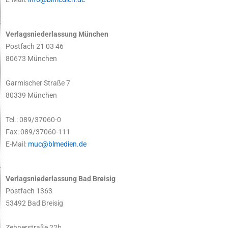
Verlagsniederlassung München
Postfach 21 03 46
80673 München
Garmischer Straße 7
80339 München
Tel.: 089/37060-0
Fax: 089/37060-111
E-Mail:
muc@blmedien.de
Verlagsniederlassung Bad Breisig
Postfach 1363
53492 Bad Breisig
Zehnerstraße 22b