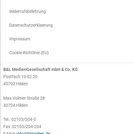
Widerrufsbelehrung
Datenschutzerklaerung
Impressum
Cookie-Richtlinie (EU)
B&L MedienGesellschaft mbH & Co. KG
Postfach 10 02 20
40702 Hilden
Max-Volmer-Straße 28
40724 Hilden
Tel.: 02103/204-0
Fax: 02103/204-204
E-Mail:
info@blmedien.de