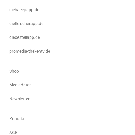
diehaccpapp.de
diefleischerapp.de
diebestellapp.de
promedia-thekentv.de
Shop
Mediadaten
Newsletter
Kontakt
AGB