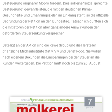
Besteuerung originärer Mopro fordern. Dies soll eine “sozial gerechte
Besteuerung” gewährleisten, die mit den deutschen Klima-,
Gesundheits- und Ernährungszielen im Einklang steht, so die offizielle
Begründung der Petition an den Bundestag. Tatsächlich dürften sich
die Initiatoren der Petition aber ganz andere Auswirkungen der
geforderten Steuersenkung versprechen.
Beteiligt an der Aktion sind die Rewe Group und die Hersteller
pflanzliche Milchsubstitute Oatly, Vly und Berief Food. Sie wollen
nach eigenem Bekunden die Einsparungen bei der Steuer an die
Kunden weitergeben. Die Petition läuft noch bis zum 20. August.