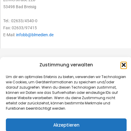
53498 Bad Breisig
Tel.: 02633/4540-0
Fax: 02633/97415
E-Mail:
infobb@blmedien.de
Zustimmung verwalten
Um dir ein optimales Erlebnis zu bieten, verwenden wir Technologien
wie Cookies, um Geräteinformationen zu speichern und/oder
darauf zuzugreifen. Wenn du diesen Technologien zustimmst,
können wir Daten wie das Surfverhalten oder eindeutige IDs auf
dieser Website verarbeiten. Wenn du deine Zustimmung nicht
erteilst oder zurückziehst, können bestimmte Merkmale und
Funktionen beeinträchtigt werden.
© B&L MedienGesellschaft mbH & Co. KG
Akzeptieren