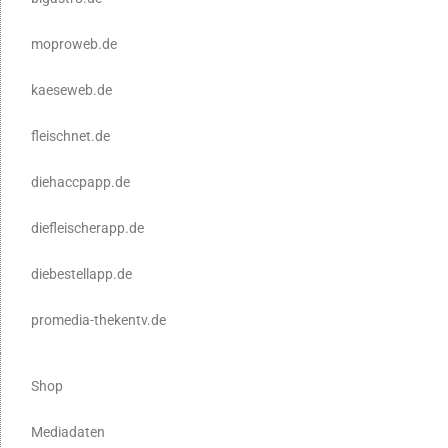
moproweb.de
kaeseweb.de
fleischnet.de
diehaccpapp.de
diefleischerapp.de
diebestellapp.de
promedia-thekentv.de
Shop
Mediadaten