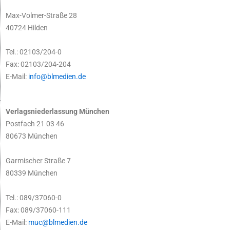
Max-Volmer-Straße 28
40724 Hilden
Tel.: 02103/204-0
Fax: 02103/204-204
E-Mail:
info@blmedien.de
Verlagsniederlassung München
Postfach 21 03 46
80673 München
Garmischer Straße 7
80339 München
Tel.: 089/37060-0
Fax: 089/37060-111
E-Mail:
muc@blmedien.de