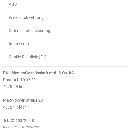
AGB
Widerrufsbelehrung
Datenschutzerklaerung
Impressum
Cookie-Richtlinie (EU)
B&L MedienGesellschaft mbH & Co. KG
Postfach 10 02 20
40702 Hilden
Max-Volmer-Straße 28
40724 Hilden
Tel.: 02103/204-0
Fax: 02103/204-204