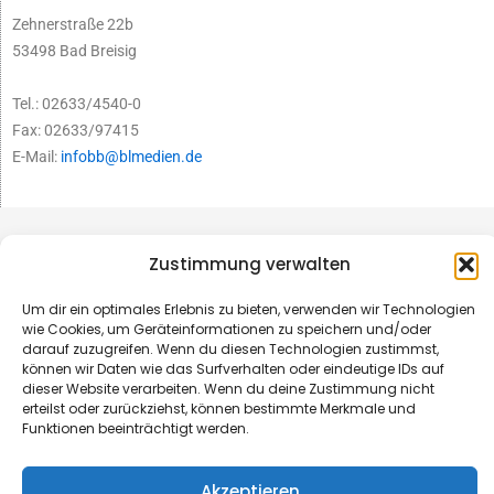
Zehnerstraße 22b
53498 Bad Breisig
Tel.: 02633/4540-0
Fax: 02633/97415
E-Mail:
infobb@blmedien.de
Zustimmung verwalten
Um dir ein optimales Erlebnis zu bieten, verwenden wir Technologien
wie Cookies, um Geräteinformationen zu speichern und/oder
darauf zuzugreifen. Wenn du diesen Technologien zustimmst,
können wir Daten wie das Surfverhalten oder eindeutige IDs auf
dieser Website verarbeiten. Wenn du deine Zustimmung nicht
erteilst oder zurückziehst, können bestimmte Merkmale und
Funktionen beeinträchtigt werden.
© B&L MedienGesellschaft mbH & Co. KG
Akzeptieren