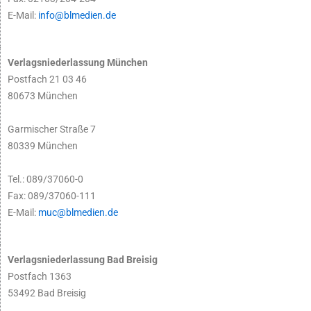
E-Mail:
info@blmedien.de
Verlagsniederlassung München
Postfach 21 03 46
80673 München
Garmischer Straße 7
80339 München
Tel.: 089/37060-0
Fax: 089/37060-111
E-Mail:
muc@blmedien.de
Verlagsniederlassung Bad Breisig
Postfach 1363
53492 Bad Breisig