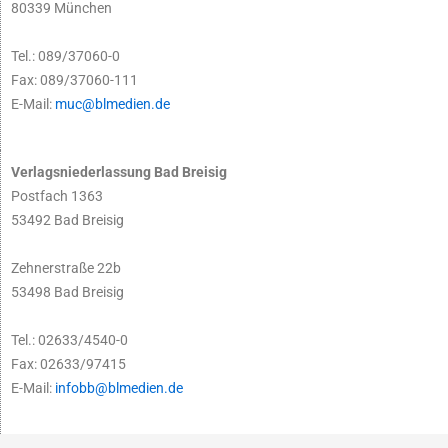
80339 München
Tel.: 089/37060-0
Fax: 089/37060-111
E-Mail:
muc@blmedien.de
Verlagsniederlassung Bad Breisig
Postfach 1363
53492 Bad Breisig
Zehnerstraße 22b
53498 Bad Breisig
Tel.: 02633/4540-0
Fax: 02633/97415
E-Mail:
infobb@blmedien.de