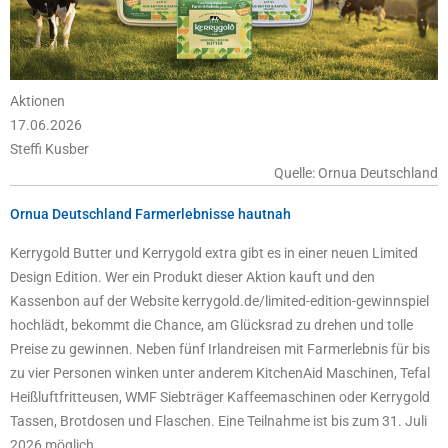
Aktionen
17.06.2026
Steffi Kusber
Quelle: Ornua Deutschland
Ornua Deutschland Farmerlebnisse hautnah
Kerrygold Butter und Kerrygold extra gibt es in einer neuen Limited
Design Edition. Wer ein Produkt dieser Aktion kauft und den
Kassenbon auf der Website kerrygold.de/limited-edition-gewinnspiel
hochlädt, bekommt die Chance, am Glücksrad zu drehen und tolle
Preise zu gewinnen. Neben fünf Irlandreisen mit Farmerlebnis für bis
zu vier Personen winken unter anderem KitchenAid Maschinen, Tefal
Heißluftfritteusen, WMF Siebträger Kaffeemaschinen oder Kerrygold
Tassen, Brotdosen und Flaschen. Eine Teilnahme ist bis zum 31. Juli
2026 möglich.