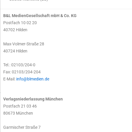
B&L MedienGesellschaft mbH & Co. KG
Postfach 10 02 20
40702 Hilden
Max-Volmer-Straße 28
40724 Hilden
Tel.: 02103/204-0
Fax: 02103/204-204
E-Mail:
info@blmedien.de
Verlagsniederlassung München
Postfach 21 03 46
80673 München
Garmischer Straße 7