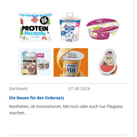
Sortiment
07.08.2026
Die Neuen für den Ordersatz
Neuheiten, ob Innovationen, Me too’s oder auch nur Plagiate,
machen...