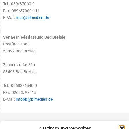
Tel.: 089/37060-0
Fax: 089/37060-111
E-Mail:
muc@blmedien.de
Verlagsniederlassung Bad Breisig
Postfach 1363
53492 Bad Breisig
Zehnerstraße 22b
53498 Bad Breisig
Tel.: 02633/4540-0
Fax: 02633/97415
E-Mail:
infobb@blmedien.de
Zustimmung verwalten