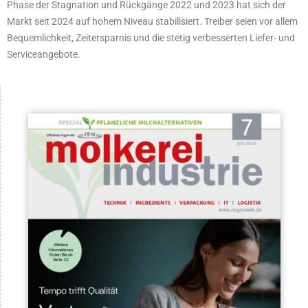
Phase der Stagnation und Rückgänge 2022 und 2023 hat sich der
Markt seit 2024 auf hohem Niveau stabilisiert. Treiber seien vor allem
Bequemlichkeit, Zeitersparnis und die stetig verbesserten Liefer- und
Serviceangebote.