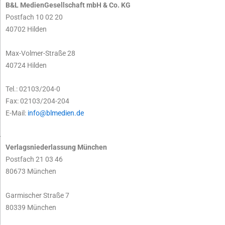
B&L MedienGesellschaft mbH & Co. KG
Postfach 10 02 20
40702 Hilden
Max-Volmer-Straße 28
40724 Hilden
Tel.: 02103/204-0
Fax: 02103/204-204
E-Mail:
info@blmedien.de
Verlagsniederlassung München
Postfach 21 03 46
80673 München
Garmischer Straße 7
80339 München