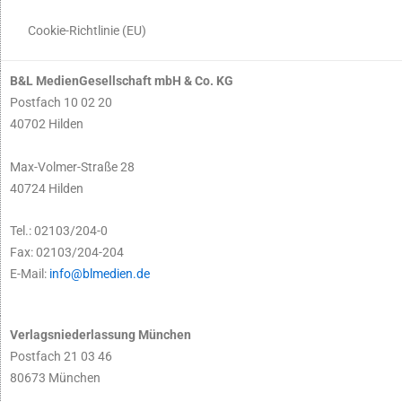
Cookie-Richtlinie (EU)
B&L MedienGesellschaft mbH & Co. KG
Postfach 10 02 20
40702 Hilden
Max-Volmer-Straße 28
40724 Hilden
Tel.: 02103/204-0
Fax: 02103/204-204
E-Mail:
info@blmedien.de
Verlagsniederlassung München
Postfach 21 03 46
80673 München