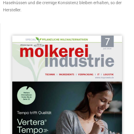
Haselnüssen und die cremige Konsistenz bleiben erhalten, so der
Hersteller.