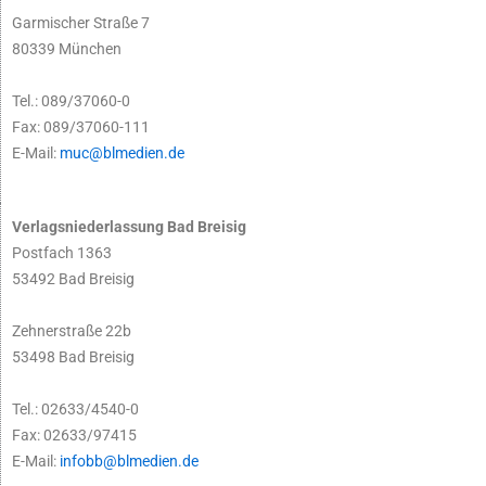
Garmischer Straße 7
80339 München
Tel.: 089/37060-0
Fax: 089/37060-111
E-Mail:
muc@blmedien.de
Verlagsniederlassung Bad Breisig
Postfach 1363
53492 Bad Breisig
Zehnerstraße 22b
53498 Bad Breisig
Tel.: 02633/4540-0
Fax: 02633/97415
E-Mail:
infobb@blmedien.de