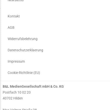
Kontakt
AGB
Widerrufsbelehrung
Datenschutzerklaerung
Impressum
Cookie-Richtlinie (EU)
B&L MedienGesellschaft mbH & Co. KG
Postfach 10 02 20
40702 Hilden
Max-Volmer-Straße 28