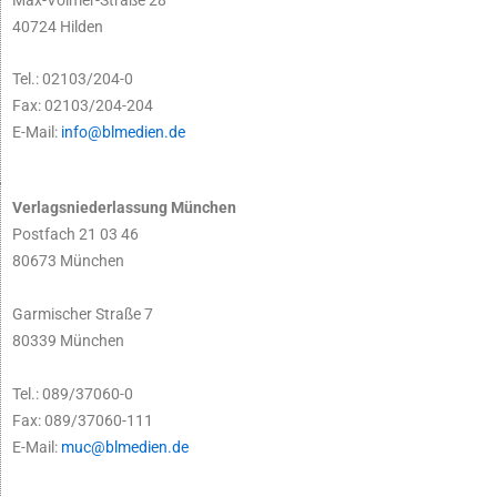
40724 Hilden
Tel.: 02103/204-0
Fax: 02103/204-204
E-Mail:
info@blmedien.de
Verlagsniederlassung München
Postfach 21 03 46
80673 München
Garmischer Straße 7
80339 München
Tel.: 089/37060-0
Fax: 089/37060-111
E-Mail:
muc@blmedien.de