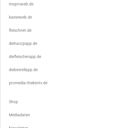
moproweb.de
kaeseweb.de
fleischnet.de
diehaccpapp.de
diefleischerapp.de
diebestellapp.de
promedia-thekentv.de
Shop
Mediadaten
Newsletter