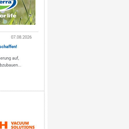
07.08.2026
chaffen!
ierung auf,
bzubauen...