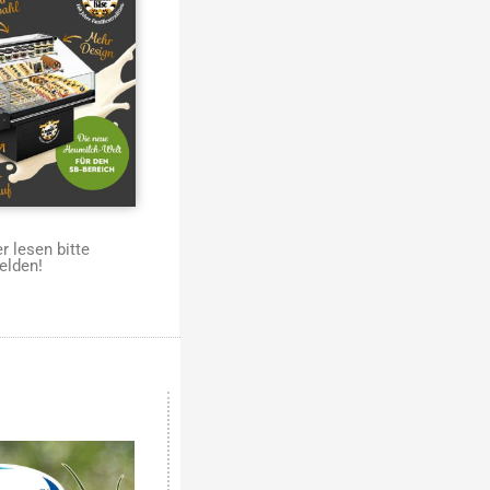
 lesen bitte
elden!