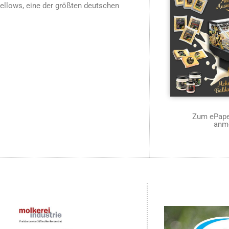
Fellows, eine der größten deutschen
Zum ePaper
anm