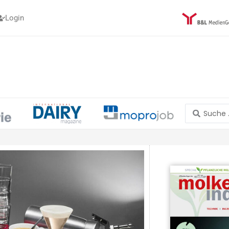
Login
Search
...