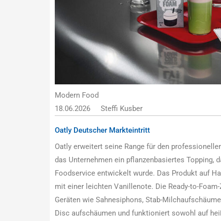
Modern Food
18.06.2026
Steffi Kusber
Oatly Deutscher Markteintritt
Oatly erweitert seine Range für den professionelle
das Unternehmen ein pflanzenbasiertes Topping, da
Foodservice entwickelt wurde. Das Produkt auf H
mit einer leichten Vanillenote. Die Ready-to-Foam-
Geräten wie Sahnesiphons, Stab-Milchaufschäumer
Disc aufschäumen und funktioniert sowohl auf hei