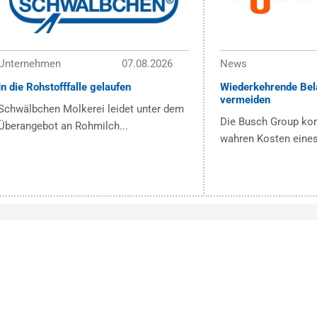
Unternehmen
07.08.2026
News
In die Rohstofffalle gelaufen
Wiederkehrende Bel
vermeiden
Schwälbchen Molkerei leidet unter dem
Die Busch Group ko
Überangebot an Rohmilch...
wahren Kosten eines