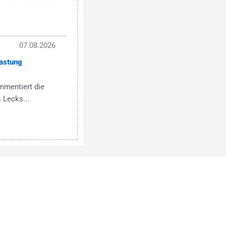
07.08.2026
astung
mmentiert die
 Lecks...