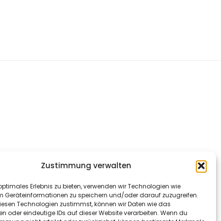
Zustimmung verwalten
optimales Erlebnis zu bieten, verwenden wir Technologien wie
m Geräteinformationen zu speichern und/oder darauf zuzugreifen.
esen Technologien zustimmst, können wir Daten wie das
en oder eindeutige IDs auf dieser Website verarbeiten. Wenn du