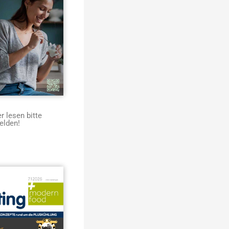
 lesen bitte
elden!