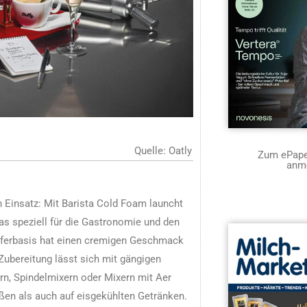
Quelle: Oatly
Zum ePaper
anm
n Einsatz: Mit Barista Cold Foam launcht
s speziell für die Gastronomie und den
aferbasis hat einen cremigen Geschmack
Zubereitung lässt sich mit gängigen
n, Spindelmixern oder Mixern mit Aer
ßen als auch auf eisgekühlten Getränken.