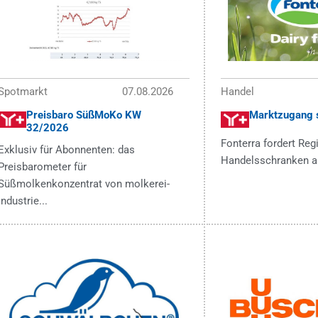
Spotmarkt
07.08.2026
Handel
Preisbaro SüßMoKo KW
Marktzugang s
32/2026
Fonterra fordert Reg
Exklusiv für Abonnenten: das
Handelsschranken a
Preisbarometer für
Süßmolkenkonzentrat von molkerei-
Industrie...