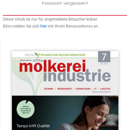
Passwort vergessen?
Dieser Inhalt ist nur für angemeldete Besucher lesbar.
Bitte melden Sie sich
hier
mit Ihrem Benutzerkonto an.