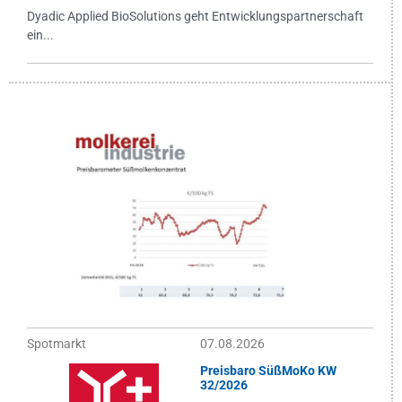
Dyadic Applied BioSolutions geht Entwicklungspartnerschaft
ein...
Spotmarkt
07.08.2026
Preisbaro SüßMoKo KW
32/2026