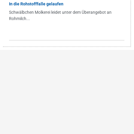
In die Rohstofffalle gelaufen
Schwälbchen Molkerei leidet unter dem Überangebot an
Rohmilch...