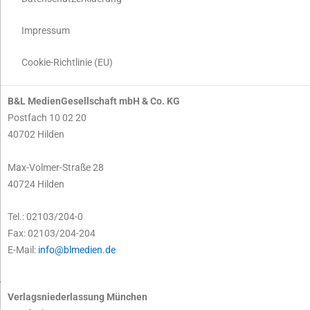
Impressum
Cookie-Richtlinie (EU)
B&L MedienGesellschaft mbH & Co. KG
Postfach 10 02 20
40702 Hilden
Max-Volmer-Straße 28
40724 Hilden
Tel.: 02103/204-0
Fax: 02103/204-204
E-Mail:
info@blmedien.de
Verlagsniederlassung München