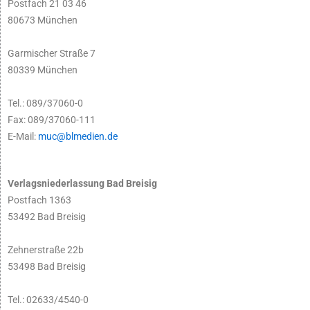
Postfach 21 03 46
80673 München
Garmischer Straße 7
80339 München
Tel.: 089/37060-0
Fax: 089/37060-111
E-Mail:
muc@blmedien.de
Verlagsniederlassung Bad Breisig
Postfach 1363
53492 Bad Breisig
Zehnerstraße 22b
53498 Bad Breisig
Tel.: 02633/4540-0