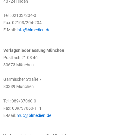
40724 Hilden
Tel.: 02103/204-0
Fax: 02103/204-204
E-Mail:
info@blmedien.de
Verlagsniederlassung München
Postfach 21 03 46
80673 München
Garmischer Straße 7
80339 München
Tel.: 089/37060-0
Fax: 089/37060-111
E-Mail:
muc@blmedien.de