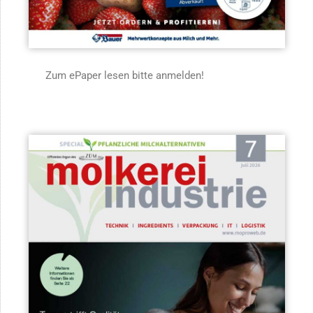
Zum ePaper lesen bitte anmelden!