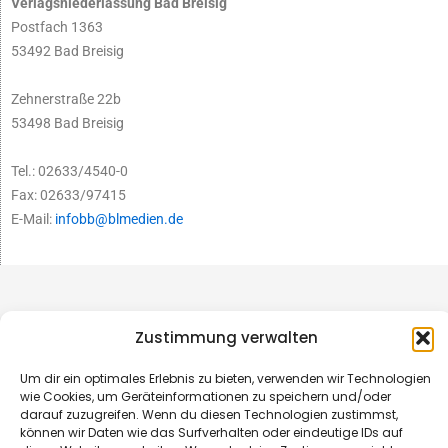
Verlagsniederlassung Bad Breisig
Postfach 1363
53492 Bad Breisig
Zehnerstraße 22b
53498 Bad Breisig
Tel.: 02633/4540-0
Fax: 02633/97415
E-Mail:
infobb@blmedien.de
Zustimmung verwalten
Um dir ein optimales Erlebnis zu bieten, verwenden wir Technologien
wie Cookies, um Geräteinformationen zu speichern und/oder
darauf zuzugreifen. Wenn du diesen Technologien zustimmst,
können wir Daten wie das Surfverhalten oder eindeutige IDs auf