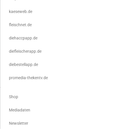
kaeseweb.de
fleischnet.de
diehaccpapp.de
diefleischerapp.de
diebestellapp.de
promedia-thekentv.de
Shop
Mediadaten
Newsletter