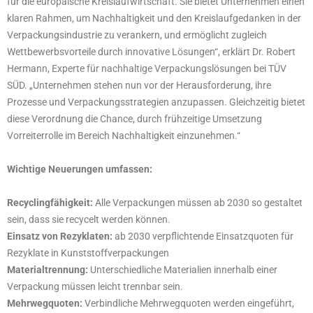
für die europäische Kreislaufwirtschaft. Sie bietet Unternehmen einen
klaren Rahmen, um Nachhaltigkeit und den Kreislaufgedanken in der
Verpackungsindustrie zu verankern, und ermöglicht zugleich
Wettbewerbsvorteile durch innovative Lösungen“, erklärt Dr. Robert
Hermann, Experte für nachhaltige Verpackungslösungen bei TÜV
SÜD. „Unternehmen stehen nun vor der Herausforderung, ihre
Prozesse und Verpackungsstrategien anzupassen. Gleichzeitig bietet
diese Verordnung die Chance, durch frühzeitige Umsetzung
Vorreiterrolle im Bereich Nachhaltigkeit einzunehmen.“
Wichtige Neuerungen umfassen:
Recyclingfähigkeit:
Alle Verpackungen müssen ab 2030 so gestaltet
sein, dass sie recycelt werden können.
Einsatz von Rezyklaten:
ab 2030 verpflichtende Einsatzquoten für
Rezyklate in Kunststoffverpackungen
Materialtrennung:
Unterschiedliche Materialien innerhalb einer
Verpackung müssen leicht trennbar sein.
Mehrwegquoten:
Verbindliche Mehrwegquoten werden eingeführt,