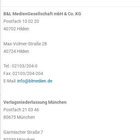
B&L MedienGesellschaft mbH & Co. KG
Postfach 10 02 20
40702 Hilden
Max-Volmer-Straße 28
40724 Hilden
Tel.: 02103/204-0
Fax: 02103/204-204
E-Mail:
info@blmedien.de
Verlagsniederlassung München
Postfach 21 03 46
80673 München
Garmischer Straße 7
80339 München