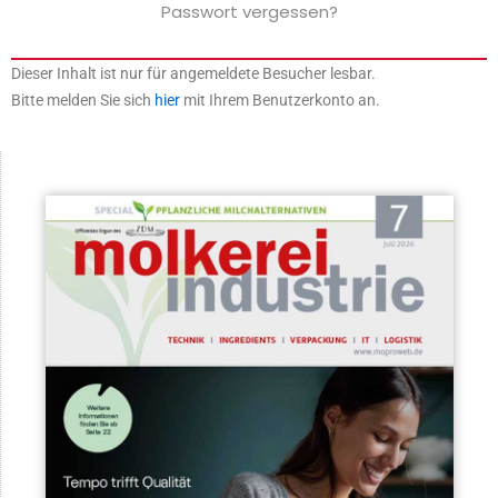
Passwort vergessen?
Dieser Inhalt ist nur für angemeldete Besucher lesbar.
Bitte melden Sie sich
hier
mit Ihrem Benutzerkonto an.