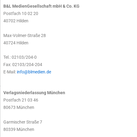
B&L MedienGesellschaft mbH & Co. KG
Postfach 10 02 20
40702 Hilden
Max-Volmer-Straße 28
40724 Hilden
Tel.: 02103/204-0
Fax: 02103/204-204
E-Mail:
info@blmedien.de
Verlagsniederlassung München
Postfach 21 03 46
80673 München
Garmischer Straße 7
80339 München