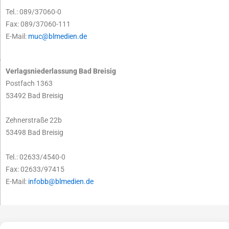
Tel.: 089/37060-0
Fax: 089/37060-111
E-Mail:
muc@blmedien.de
Verlagsniederlassung Bad Breisig
Postfach 1363
53492 Bad Breisig
Zehnerstraße 22b
53498 Bad Breisig
Tel.: 02633/4540-0
Fax: 02633/97415
E-Mail:
infobb@blmedien.de