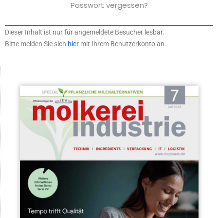
Passwort vergessen?
Dieser Inhalt ist nur für angemeldete Besucher lesbar.
Bitte melden Sie sich
hier
mit Ihrem Benutzerkonto an.