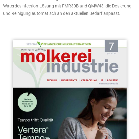
Waterdesinfection-Lösung mit FMR30B und QMW43, die Dosierung
und Reinigung automatisch an den aktuellen Bedarf anpasst.