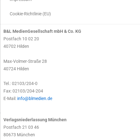
Cookie-Richtlinie (EU)
B&L MedienGesellschaft mbH & Co. KG
Postfach 10 02 20
40702 Hilden
Max-Volmer-Straße 28
40724 Hilden
Tel.: 02103/204-0
Fax: 02103/204-204
E-Mail:
info@blmedien.de
Verlagsniederlassung München
Postfach 21 03 46
80673 München