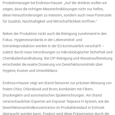
Produktmanager bei Endress+Hauser. „Auf der drinktec wollen wir
zeigen, dass die richtigen Messtechniklösungen nicht nur helfen,
diese Herausforderungen zu meistern, sondern auch neue Potenziale
für Qualität, Nachhaltigkeit und Wirtschaftlichkeit eröffnen.“
Neben der Produktion rückt auch die Reinigung zunehmend in den
Fokus. Hygienestandards in der Lebensmittel- und
Getränkeproduktion werden in der EU kontinuierlich verschärft –
zuletzt durch neue Verordnungen zu mikrobiologischer Sicherheit und
Chemikalienhandhabung. Bei CIP-Reinigung und Wasseraufbereitung
entscheidet die exakte Dosierung von Desinfektionsmitteln über
Hygiene, Kosten und Umweltbilanz.
Endress+Hauser zeigt am Stand Sensoren zur präzisen Messung von
freiem Chlor, Chlordioxid und Brom, kombiniert mit Filtern,
Druckreglern und automatischen Spüleinrichtungen. Am Stand
veranschaulichen Experten am Exponat Teqwave H-System, wie die
Desinfektionsmittelkonzentration im Produktkreislauf in Echtzeit
überwacht werden kann. Ergänzt wird diese Präsentation durch die