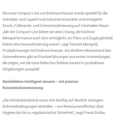
Die neue Compact Line von Endress+Hauser wurde speziell für die
Getränke- und Liquid-Food-Industrie entwickelt und ermöglicht
Druck-, Füllstands- und Grenzstandmessung auf minimalem Raum.
„Mit der Compact Line bieten wir eine Lösung, die höchste
Messperformance auch dort ermöglicht, wo Platz und Zugänglichkeit
bisher eine Herausforderung waren“, sagt Yannick Mangold,
Produktmanager bei Endress+Hauser. Am drinktec-Messestand des
Unternehmens gibt es Praxiserfahrungen aus ersten Anwendungen,
die zeigen, wie die neue Reihe ihre Stärken bereits in produktiven
Umgebungen ausspielt.
Desinfektion intelligent steuern – mit präziser
Konzentrationsmessung
„Die Getränkeindustrie muss sich künftig auf deutlich strengere
Rahmenbedingungen einstellen – von Ressourceneffizienz über
Hygiene bis hin zu regulatorischer Sicherheit“, sagt Frank Strübe,