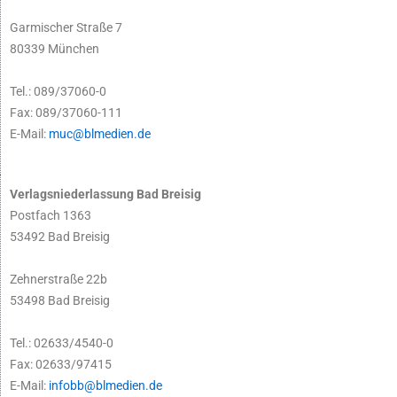
Garmischer Straße 7
80339 München
Tel.: 089/37060-0
Fax: 089/37060-111
E-Mail:
muc@blmedien.de
Verlagsniederlassung Bad Breisig
Postfach 1363
53492 Bad Breisig
Zehnerstraße 22b
53498 Bad Breisig
Tel.: 02633/4540-0
Fax: 02633/97415
E-Mail:
infobb@blmedien.de