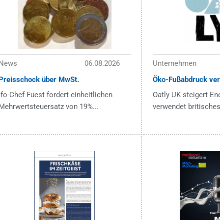
News
06.08.2026
Unternehmen
Preisschock über MwSt.
Öko-Fußabdruck ver
ifo-Chef Fuest fordert einheitlichen
Oatly UK steigert En
Mehrwertsteuersatz von 19%...
verwendet britisches