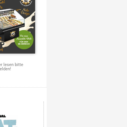
 lesen bitte
elden!