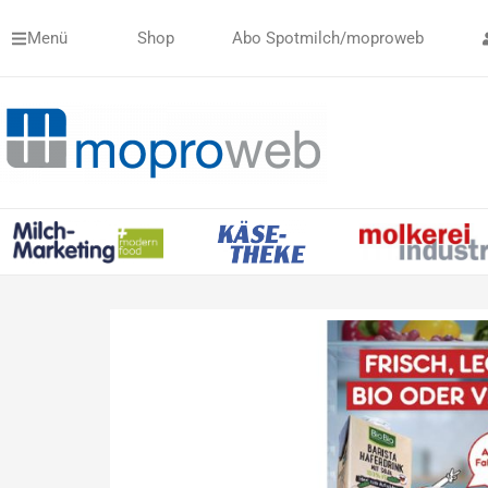
Zum
Menü
Shop
Abo Spotmilch/moproweb
Inhalt
springen