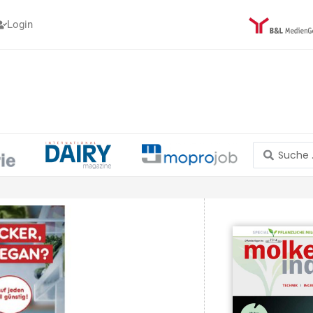
Login
Search
...