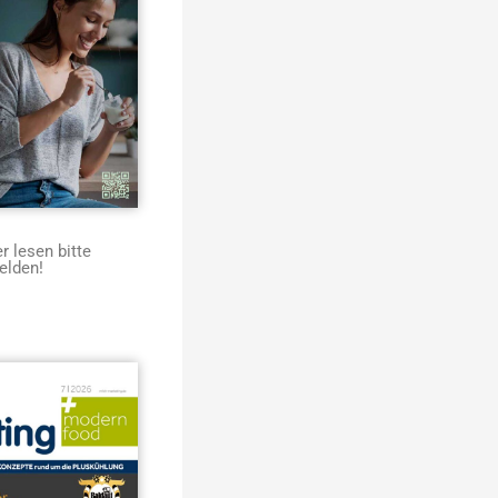
 lesen bitte
elden!