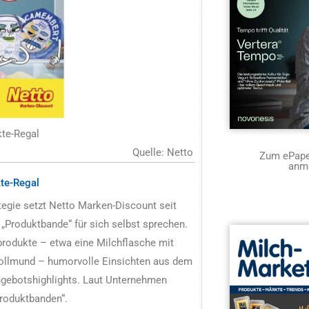
te-Regal
Quelle: Netto
Zum ePaper
anm
te-Regal
egie setzt Netto Marken-Discount seit
 „Produktbande“ für sich selbst sprechen.
produkte – etwa eine Milchflasche mit
ollmund – humorvolle Einsichten aus dem
gebotshighlights. Laut Unternehmen
Produktbanden“.