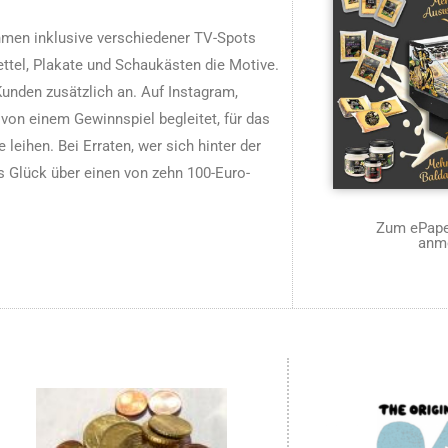
men inklusive verschiedener TV-Spots
zettel, Plakate und Schaukästen die Motive.
nden zusätzlich an. Auf Instagram,
n einem Gewinnspiel begleitet, für das
leihen. Bei Erraten, wer sich hinter der
s Glück über einen von zehn 100-Euro-
Zum ePaper
anm