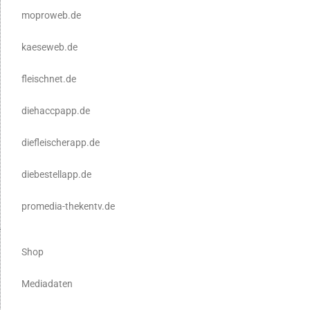
moproweb.de
kaeseweb.de
fleischnet.de
diehaccpapp.de
diefleischerapp.de
diebestellapp.de
promedia-thekentv.de
Shop
Mediadaten