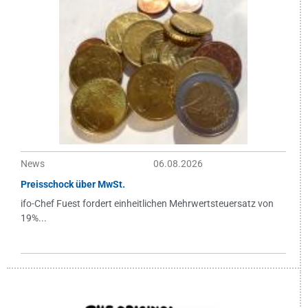
News
06.08.2026
Preisschock über MwSt.
ifo-Chef Fuest fordert einheitlichen Mehrwertsteuersatz von
19%...