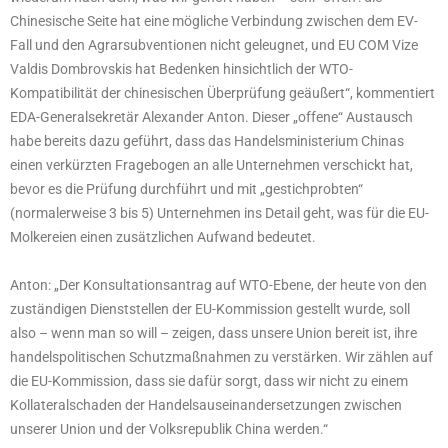
Chinesische Seite hat eine mögliche Verbindung zwischen dem EV-
Fall und den Agrarsubventionen nicht geleugnet, und EU COM Vize
Valdis Dombrovskis hat Bedenken hinsichtlich der WTO-
Kompatibilität der chinesischen Überprüfung geäußert“, kommentiert
EDA-Generalsekretär Alexander Anton. Dieser „offene“ Austausch
habe bereits dazu geführt, dass das Handelsministerium Chinas
einen verkürzten Fragebogen an alle Unternehmen verschickt hat,
bevor es die Prüfung durchführt und mit „gestichprobten“
(normalerweise 3 bis 5) Unternehmen ins Detail geht, was für die EU-
Molkereien einen zusätzlichen Aufwand bedeutet.
Anton: „Der Konsultationsantrag auf WTO-Ebene, der heute von den
zuständigen Dienststellen der EU-Kommission gestellt wurde, soll
also – wenn man so will – zeigen, dass unsere Union bereit ist, ihre
handelspolitischen Schutzmaßnahmen zu verstärken. Wir zählen auf
die EU-Kommission, dass sie dafür sorgt, dass wir nicht zu einem
Kollateralschaden der Handelsauseinandersetzungen zwischen
unserer Union und der Volksrepublik China werden.“