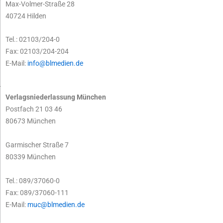
Max-Volmer-Straße 28
40724 Hilden
Tel.: 02103/204-0
Fax: 02103/204-204
E-Mail:
info@blmedien.de
Verlagsniederlassung München
Postfach 21 03 46
80673 München
Garmischer Straße 7
80339 München
Tel.: 089/37060-0
Fax: 089/37060-111
E-Mail:
muc@blmedien.de