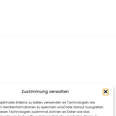
Zustimmung verwalten
optimales Erlebnis zu bieten, verwenden wir Technologien wie
m Geräteinformationen zu speichern und/oder darauf zuzugreifen.
esen Technologien zustimmst, können wir Daten wie das