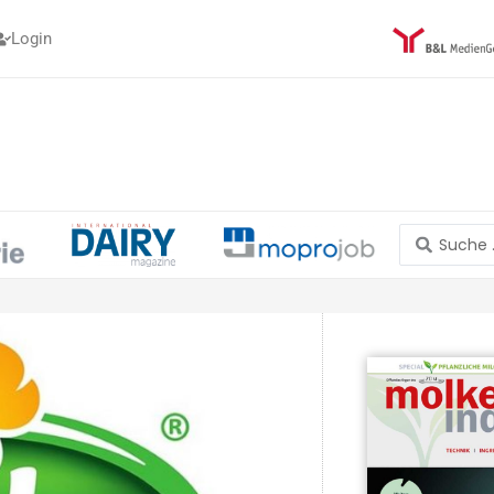
Login
Search
...