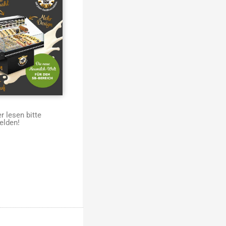
 lesen bitte
elden!