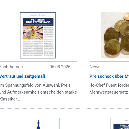
Fachthemen
06.08.2026
News
Vertraut und zeitgemäß
Preisschock über M
Im Spannungsfeld von Auswahl, Preis
ifo-Chef Fuest forder
und Aufmerksamkeit entscheiden starke
Mehrwertsteuersatz 
Klassiker...