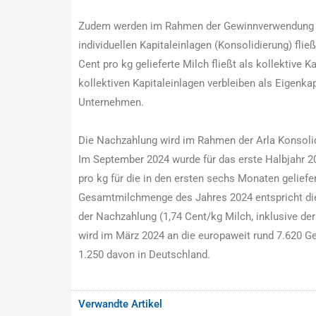
Zudem werden im Rahmen der Gewinnverwendung 0,3
individuellen Kapitaleinlagen (Konsolidierung) flie
Cent pro kg gelieferte Milch fließt als kollektive 
kollektiven Kapitaleinlagen verbleiben als Eigenkap
Unternehmen.
Die Nachzahlung wird im Rahmen der Arla Konsolidi
Im September 2024 wurde für das erste Halbjahr 2
pro kg für die in den ersten sechs Monaten geliefert
Gesamtmilchmenge des Jahres 2024 entspricht dies 
der Nachzahlung (1,74 Cent/kg Milch, inklusive der 
wird im März 2024 an die europaweit rund 7.620 G
1.250 davon in Deutschland.
Verwandte Artikel