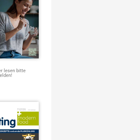
 lesen bitte
elden!