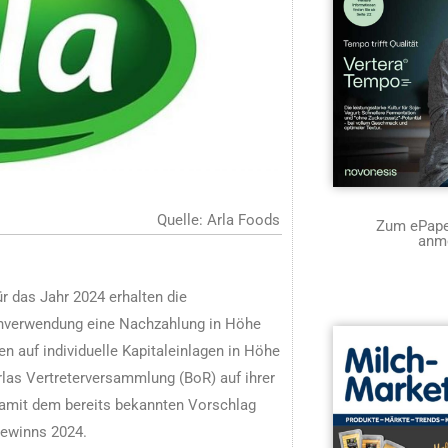
Quelle: Arla Foods
Zum ePaper
anm
r das Jahr 2024 erhalten die
nverwendung eine Nachzahlung in Höhe
sen auf individuelle Kapitaleinlagen in Höhe
rlas Vertreterversammlung (BoR) auf ihrer
damit dem bereits bekannten Vorschlag
gewinns 2024.