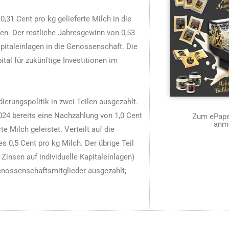
1 Cent pro kg gelieferte Milch in die
ßen. Der restliche Jahresgewinn von 0,53
Kapitaleinlagen in die Genossenschaft. Die
ital für zukünftige Investitionen im
erungspolitik in zwei Teilen ausgezahlt.
024 bereits eine Nachzahlung von 1,0 Cent
Zum ePaper
anm
e Milch geleistet. Verteilt auf die
0,5 Cent pro kg Milch. Der übrige Teil
Zinsen auf individuelle Kapitaleinlagen)
enossenschaftsmitglieder ausgezahlt;