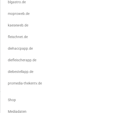
blgastro.de
moproweb.de
kaeseweb.de
fleischnet.de
diehaccpapp.de
diefleischerapp.de
diebestellapp.de
promedia-thekentv.de
Shop
Mediadaten