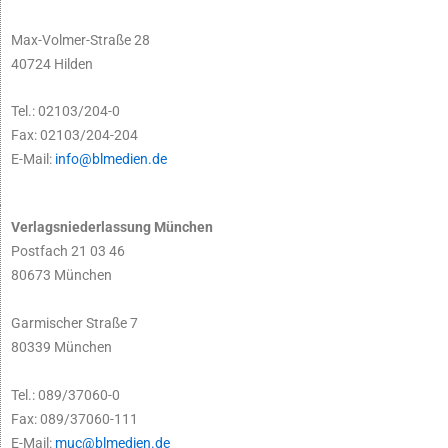
Max-Volmer-Straße 28
40724 Hilden
Tel.: 02103/204-0
Fax: 02103/204-204
E-Mail:
info@blmedien.de
Verlagsniederlassung München
Postfach 21 03 46
80673 München
Garmischer Straße 7
80339 München
Tel.: 089/37060-0
Fax: 089/37060-111
E-Mail:
muc@blmedien.de