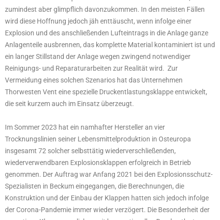
zumindest aber glimpflich davonzukommen. In den meisten Fällen
wird diese Hoffnung jedoch jäh enttäuscht, wenn infolge einer
Explosion und des anschließenden Lufteintrags in die Anlage ganze
Anlagenteile ausbrennen, das komplette Material kontaminiert ist und
ein langer Stillstand der Anlage wegen zwingend notwendiger
Reinigungs- und Reparaturarbeiten zur Realität wird. Zur
Vermeidung eines solchen Szenarios hat das Unternehmen
Thorwesten Vent eine spezielle Druckentlastungsklappe entwickelt,
die seit kurzem auch im Einsatz überzeugt.
Im Sommer 2023 hat ein namhafter Hersteller an vier
Trocknungslinien seiner Lebensmittelproduktion in Osteuropa
insgesamt 72 solcher selbsttätig wiederverschließenden,
wiederverwendbaren Explosionsklappen erfolgreich in Betrieb
genommen. Der Auftrag war Anfang 2021 bei den Explosionsschutz-
Spezialisten in Beckum eingegangen, die Berechnungen, die
Konstruktion und der Einbau der Klappen hatten sich jedoch infolge
der Corona-Pandemie immer wieder verzögert. Die Besonderheit der