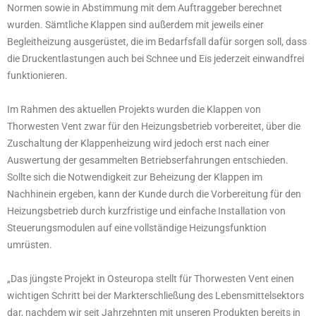
Normen sowie in Abstimmung mit dem Auftraggeber berechnet
wurden. Sämtliche Klappen sind außerdem mit jeweils einer
Begleitheizung ausgerüstet, die im Bedarfsfall dafür sorgen soll, dass
die Druckentlastungen auch bei Schnee und Eis jederzeit einwandfrei
funktionieren.
Im Rahmen des aktuellen Projekts wurden die Klappen von
Thorwesten Vent zwar für den Heizungsbetrieb vorbereitet, über die
Zuschaltung der Klappenheizung wird jedoch erst nach einer
Auswertung der gesammelten Betriebserfahrungen entschieden.
Sollte sich die Notwendigkeit zur Beheizung der Klappen im
Nachhinein ergeben, kann der Kunde durch die Vorbereitung für den
Heizungsbetrieb durch kurzfristige und einfache Installation von
Steuerungsmodulen auf eine vollständige Heizungsfunktion
umrüsten.
„Das jüngste Projekt in Osteuropa stellt für Thorwesten Vent einen
wichtigen Schritt bei der Markterschließung des Lebensmittelsektors
dar, nachdem wir seit Jahrzehnten mit unseren Produkten bereits in