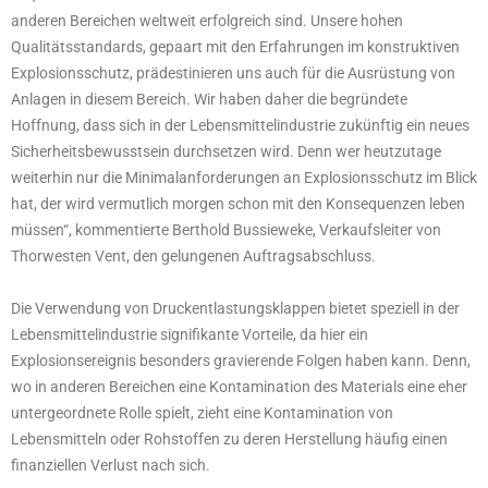
anderen Bereichen weltweit erfolgreich sind. Unsere hohen
Qualitätsstandards, gepaart mit den Erfahrungen im konstruktiven
Explosionsschutz, prädestinieren uns auch für die Ausrüstung von
Anlagen in diesem Bereich. Wir haben daher die begründete
Hoffnung, dass sich in der Lebensmittelindustrie zukünftig ein neues
Sicherheitsbewusstsein durchsetzen wird. Denn wer heutzutage
weiterhin nur die Minimalanforderungen an Explosionsschutz im Blick
hat, der wird vermutlich morgen schon mit den Konsequenzen leben
müssen“, kommentierte Berthold Bussieweke, Verkaufsleiter von
Thorwesten Vent, den gelungenen Auftragsabschluss.
Die Verwendung von Druckentlastungsklappen bietet speziell in der
Lebensmittelindustrie signifikante Vorteile, da hier ein
Explosionsereignis besonders gravierende Folgen haben kann. Denn,
wo in anderen Bereichen eine Kontamination des Materials eine eher
untergeordnete Rolle spielt, zieht eine Kontamination von
Lebensmitteln oder Rohstoffen zu deren Herstellung häufig einen
finanziellen Verlust nach sich.