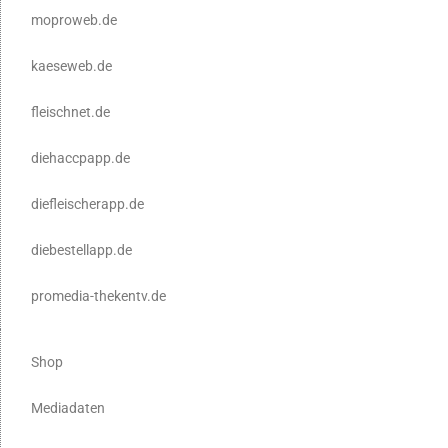
moproweb.de
kaeseweb.de
fleischnet.de
diehaccpapp.de
diefleischerapp.de
diebestellapp.de
promedia-thekentv.de
Shop
Mediadaten