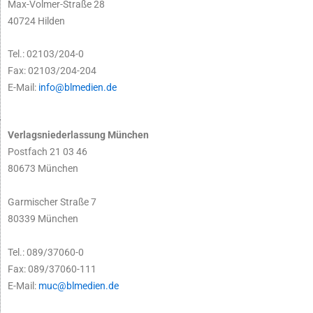
Max-Volmer-Straße 28
40724 Hilden
Tel.: 02103/204-0
Fax: 02103/204-204
E-Mail:
info@blmedien.de
Verlagsniederlassung München
Postfach 21 03 46
80673 München
Garmischer Straße 7
80339 München
Tel.: 089/37060-0
Fax: 089/37060-111
E-Mail:
muc@blmedien.de