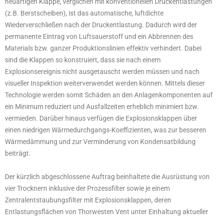
neuartigen Klappe, verglichen mit konventionellen Druckentlastungen
(z.B. Berstscheiben), ist das automatische, luftdichte
Wiederverschließen nach der Druckentlastung. Dadurch wird der
permanente Eintrag von Luftsauerstoff und ein Abbrennen des
Materials bzw. ganzer Produktionslinien effektiv verhindert. Dabei
sind die Klappen so konstruiert, dass sie nach einem
Explosionsereignis nicht ausgetauscht werden müssen und nach
visueller Inspektion weiterverwendet werden können. Mittels dieser
Technologie werden somit Schäden an den Anlagenkomponenten auf
ein Minimum reduziert und Ausfallzeiten erheblich minimiert bzw.
vermieden. Darüber hinaus verfügen die Explosionsklappen über
einen niedrigen Wärmedurchgangs-Koeffizienten, was zur besseren
Wärmedämmung und zur Verminderung von Kondensatbildung
beiträgt.
Der kürzlich abgeschlossene Auftrag beinhaltete die Ausrüstung von
vier Trocknern inklusive der Prozessfilter sowie je einem
Zentralentstaubungsfilter mit Explosionsklappen, deren
Entlastungsflächen von Thorwesten Vent unter Einhaltung aktueller