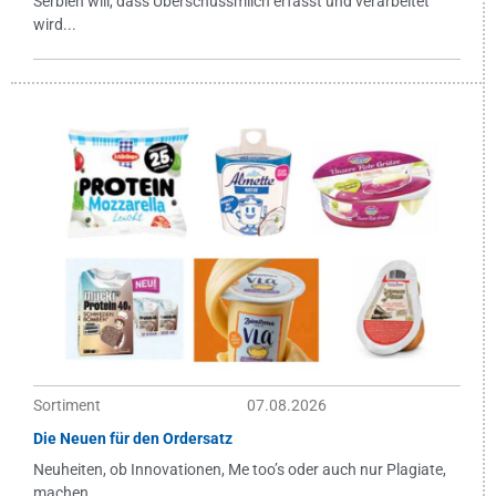
Serbien will, dass Überschussmilch erfasst und verarbeitet
wird...
Sortiment
07.08.2026
Die Neuen für den Ordersatz
Neuheiten, ob Innovationen, Me too’s oder auch nur Plagiate,
machen...