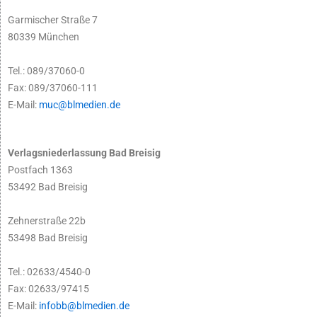
Garmischer Straße 7
80339 München
Tel.: 089/37060-0
Fax: 089/37060-111
E-Mail:
muc@blmedien.de
Verlagsniederlassung Bad Breisig
Postfach 1363
53492 Bad Breisig
Zehnerstraße 22b
53498 Bad Breisig
Tel.: 02633/4540-0
Fax: 02633/97415
E-Mail:
infobb@blmedien.de