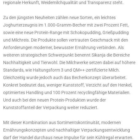
regionale Herkunft, Weidemilchqualität und Transparenz steht.
Zu den jüngsten Neuheiten zählen neue Sorten, ein leichtes
Joghurterzeugnis im 1.000-Gramm-Becher mit zwei Prozent Fett,
sowie eine neue Protein-Range mit Schokopudding, Grießpudding
und Milchreis. Die Produkte sollen vertrauten Geschmack mit den
Anforderungen moderner, bewusster Ernährung verbinden. Als
weiteren strategischen Schwerpunkt benennt Sikanja die Bereiche
Nachhaltigkeit und Tierwohl. Die Milchwerke setzen dabei auf höhere
Standards, wie Haltungsform 3 und QM++-zertifizierte Milch.
Gleichzeitig wurde jedoch auch das Becherkonzept überarbeitet.
Konkret bedeutet das, weniger Kunststoff, Verzicht auf den Henkel,
optimiertes Handling und 100 Prozent recyclingfähige Materialien.
Und auch bei den neuen Protein-Produkten wurde der
Kunststoffanteil der Verpackung weiter reduziert.
Mit dieser Kombination aus Sortimentskontinuität, modernen
Ernährungskonzepten und nachhaltiger Verpackungsentwicklung
darf der Handel durchaus neue Impulse für sein Kühlregal erwarten.