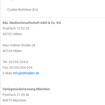
Cookie-Richtlinie (EU)
B&L MedienGesellschaft mbH & Co. KG
Postfach 10 02 20
40702 Hilden
Max-Volmer-Straße 28
40724 Hilden
Tel.: 02103/204-0
Fax: 02103/204-204
E-Mail:
info@blmedien.de
Verlagsniederlassung München
Postfach 21 03 46
80673 München