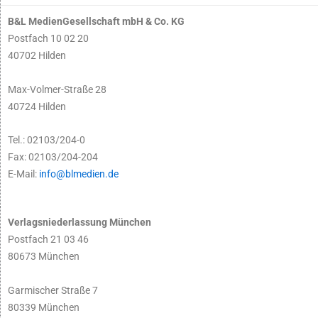
B&L MedienGesellschaft mbH & Co. KG
Postfach 10 02 20
40702 Hilden
Max-Volmer-Straße 28
40724 Hilden
Tel.: 02103/204-0
Fax: 02103/204-204
E-Mail:
info@blmedien.de
Verlagsniederlassung München
Postfach 21 03 46
80673 München
Garmischer Straße 7
80339 München