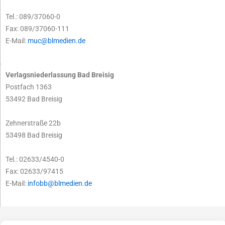
Tel.: 089/37060-0
Fax: 089/37060-111
E-Mail:
muc@blmedien.de
Verlagsniederlassung Bad Breisig
Postfach 1363
53492 Bad Breisig
Zehnerstraße 22b
53498 Bad Breisig
Tel.: 02633/4540-0
Fax: 02633/97415
E-Mail:
infobb@blmedien.de