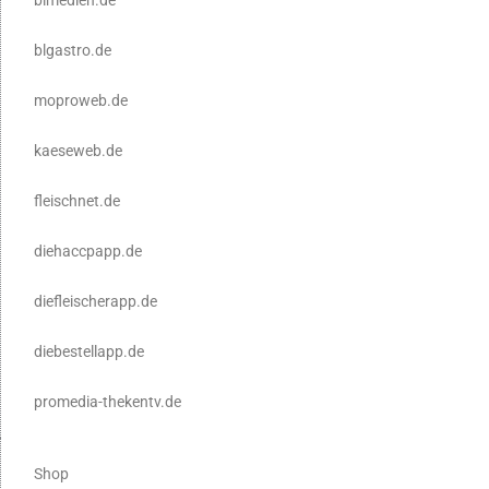
blgastro.de
moproweb.de
kaeseweb.de
fleischnet.de
diehaccpapp.de
diefleischerapp.de
diebestellapp.de
promedia-thekentv.de
Shop