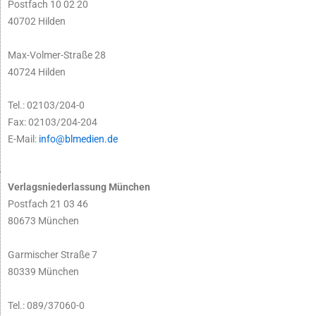
Postfach 10 02 20
40702 Hilden
Max-Volmer-Straße 28
40724 Hilden
Tel.: 02103/204-0
Fax: 02103/204-204
E-Mail:
info@blmedien.de
Verlagsniederlassung München
Postfach 21 03 46
80673 München
Garmischer Straße 7
80339 München
Tel.: 089/37060-0