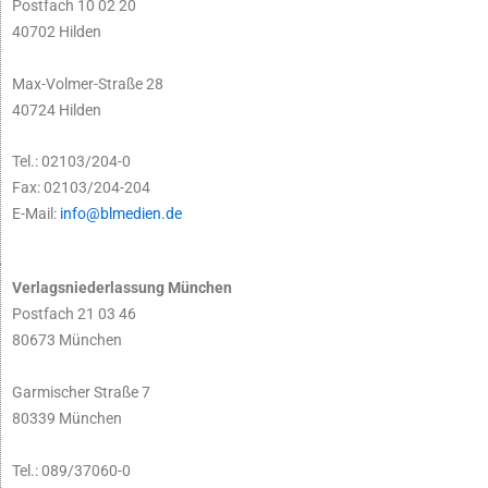
Postfach 10 02 20
40702 Hilden
Max-Volmer-Straße 28
40724 Hilden
Tel.: 02103/204-0
Fax: 02103/204-204
E-Mail:
info@blmedien.de
Verlagsniederlassung München
Postfach 21 03 46
80673 München
Garmischer Straße 7
80339 München
Tel.: 089/37060-0