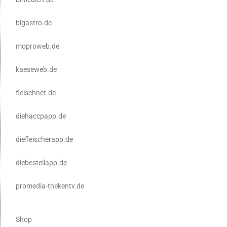
blgastro.de
moproweb.de
kaeseweb.de
fleischnet.de
diehaccpapp.de
diefleischerapp.de
diebestellapp.de
promedia-thekentv.de
Shop