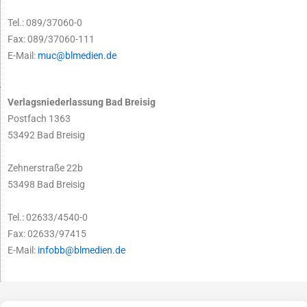
Tel.: 089/37060-0
Fax: 089/37060-111
E-Mail:
muc@blmedien.de
Verlagsniederlassung Bad Breisig
Postfach 1363
53492 Bad Breisig
Zehnerstraße 22b
53498 Bad Breisig
Tel.: 02633/4540-0
Fax: 02633/97415
E-Mail:
infobb@blmedien.de