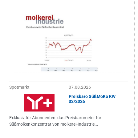
Spotmarkt
07.08.2026
Preisbaro SüßMoKo KW
32/2026
Exklusiv für Abonnenten: das Preisbarometer für
Süßmolkenkonzentrat von molkerei-Industrie...