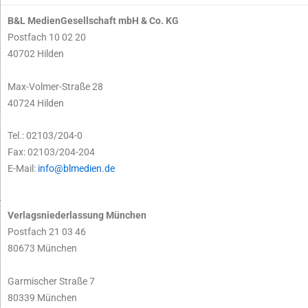
B&L MedienGesellschaft mbH & Co. KG
Postfach 10 02 20
40702 Hilden
Max-Volmer-Straße 28
40724 Hilden
Tel.: 02103/204-0
Fax: 02103/204-204
E-Mail:
info@blmedien.de
Verlagsniederlassung München
Postfach 21 03 46
80673 München
Garmischer Straße 7
80339 München