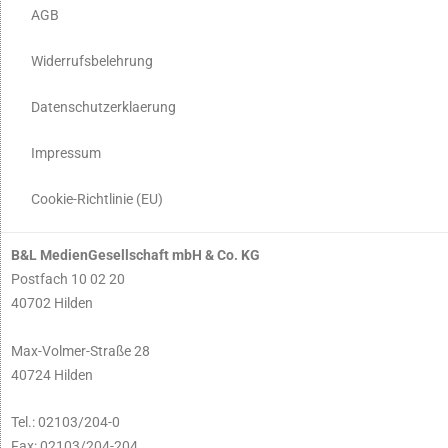
AGB
Widerrufsbelehrung
Datenschutzerklaerung
Impressum
Cookie-Richtlinie (EU)
B&L MedienGesellschaft mbH & Co. KG
Postfach 10 02 20
40702 Hilden
Max-Volmer-Straße 28
40724 Hilden
Tel.: 02103/204-0
Fax: 02103/204-204