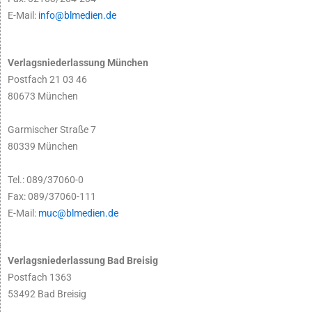
E-Mail:
info@blmedien.de
Verlagsniederlassung München
Postfach 21 03 46
80673 München
Garmischer Straße 7
80339 München
Tel.: 089/37060-0
Fax: 089/37060-111
E-Mail:
muc@blmedien.de
Verlagsniederlassung Bad Breisig
Postfach 1363
53492 Bad Breisig