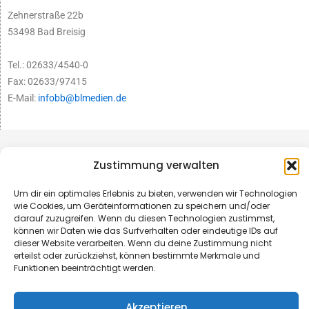
Zehnerstraße 22b
53498 Bad Breisig
Tel.: 02633/4540-0
Fax: 02633/97415
E-Mail:
infobb@blmedien.de
Zustimmung verwalten
Um dir ein optimales Erlebnis zu bieten, verwenden wir Technologien
wie Cookies, um Geräteinformationen zu speichern und/oder
darauf zuzugreifen. Wenn du diesen Technologien zustimmst,
können wir Daten wie das Surfverhalten oder eindeutige IDs auf
dieser Website verarbeiten. Wenn du deine Zustimmung nicht
erteilst oder zurückziehst, können bestimmte Merkmale und
Funktionen beeinträchtigt werden.
© B&L MedienGesellschaft mbH & Co. KG
Akzeptieren