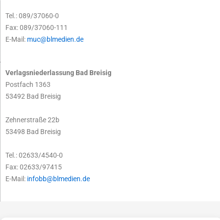
Tel.: 089/37060-0
Fax: 089/37060-111
E-Mail:
muc@blmedien.de
Verlagsniederlassung Bad Breisig
Postfach 1363
53492 Bad Breisig
Zehnerstraße 22b
53498 Bad Breisig
Tel.: 02633/4540-0
Fax: 02633/97415
E-Mail:
infobb@blmedien.de