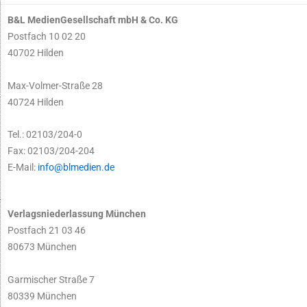
B&L MedienGesellschaft mbH & Co. KG
Postfach 10 02 20
40702 Hilden
Max-Volmer-Straße 28
40724 Hilden
Tel.: 02103/204-0
Fax: 02103/204-204
E-Mail:
info@blmedien.de
Verlagsniederlassung München
Postfach 21 03 46
80673 München
Garmischer Straße 7
80339 München