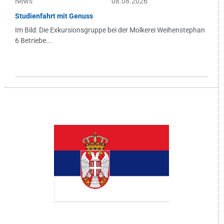
News
08.08.2026
Studienfahrt mit Genuss
Im Bild: Die Exkursionsgruppe bei der Molkerei Weihenstephan
6 Betriebe...