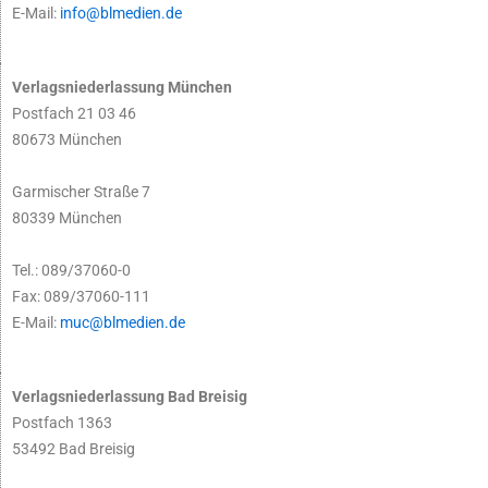
E-Mail:
info@blmedien.de
Verlagsniederlassung München
Postfach 21 03 46
80673 München
Garmischer Straße 7
80339 München
Tel.: 089/37060-0
Fax: 089/37060-111
E-Mail:
muc@blmedien.de
Verlagsniederlassung Bad Breisig
Postfach 1363
53492 Bad Breisig