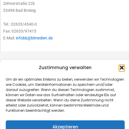
Zehnerstraße 22b
53498 Bad Breisig
Tel.: 02633/4540-0
Fax: 02633/97415
E-Mail:
infobb@blmedien.de
Zustimmung verwalten
Um dir ein optimales Erlebnis zu bieten, verwenden wir Technologien
wie Cookies, um Geräteinformationen zu speichern und/oder
darauf zuzugreifen. Wenn du diesen Technologien zustimmst,
können wir Daten wie das Surfverhalten oder eindeutige IDs auf
dieser Website verarbeiten. Wenn du deine Zustimmung nicht
erteilst oder zurückziehst, können bestimmte Merkmale und
Funktionen beeinträchtigt werden.
© B&L MedienGesellschaft mbH & Co. KG
Akzeptieren