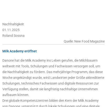
Nachhaltigkeit
01.11.2025
Roland Sossna
Quelle: New Food Magazine
Milk Academy eröffnet
Danone hat die Milk Academy ins Leben gerufen, die Milchbauern
weltweit mit Tools, Schulungen und Fachwissen versorgen soll, um
die Nachhaltigkeit zu fördern. Das mehrjährige Programm, das diese
Woche angekündigt wurde, wird Landwirten jeder Größe akkreditierte
Schulungen, technisches Fachwissen und digitale Ressourcen zur
Verfügung stellen, damit sie langfristig nachhaltige Unternehmen
aufbauen können.
Drei globale Kompetenzzentren bilden den Kern der Milk Academy
von Danone, unterstützt durch lokale Schulungen und eine digitale