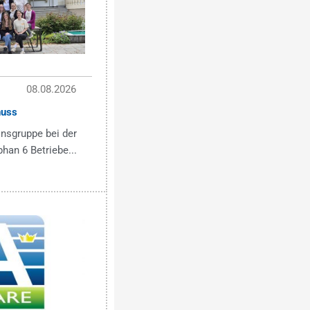
08.08.2026
nuss
onsgruppe bei der
han 6 Betriebe...