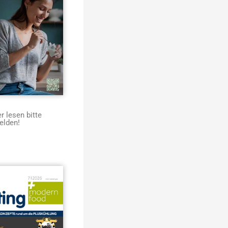
 lesen bitte
elden!