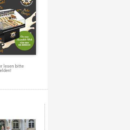
 lesen bitte
elden!