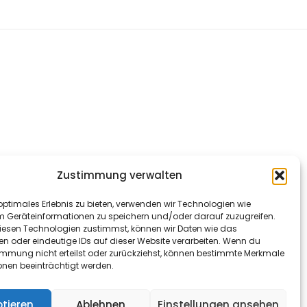
Zustimmung verwalten
optimales Erlebnis zu bieten, verwenden wir Technologien wie
m Geräteinformationen zu speichern und/oder darauf zuzugreifen.
esen Technologien zustimmst, können wir Daten wie das
en oder eindeutige IDs auf dieser Website verarbeiten. Wenn du
immung nicht erteilst oder zurückziehst, können bestimmte Merkmale
onen beeinträchtigt werden.
tieren
Ablehnen
Einstellungen ansehen