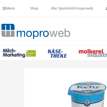
Zum
Menü
Shop
Abo Spotmilch/moproweb
Inhalt
springen