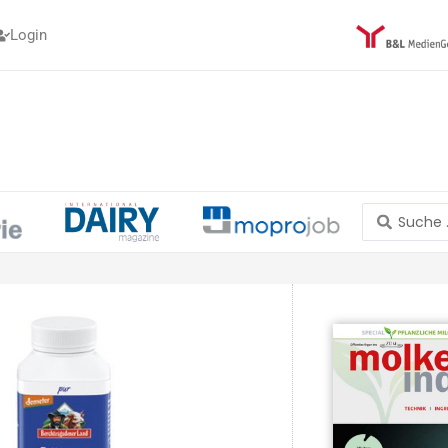
Login
Search
...