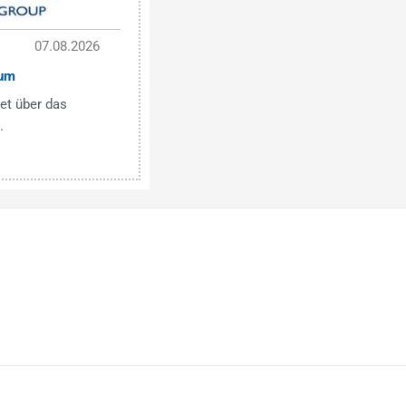
07.08.2026
um
et über das
.