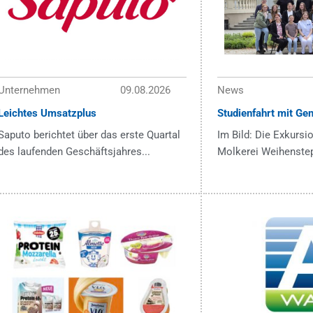
Unternehmen
09.08.2026
News
Leichtes Umsatzplus
Studienfahrt mit Ge
Saputo berichtet über das erste Quartal
Im Bild: Die Exkursi
des laufenden Geschäftsjahres...
Molkerei Weihenstep