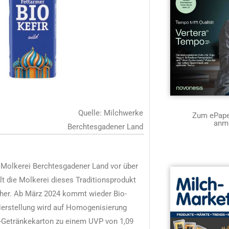
Quelle: Milchwerke
Zum ePaper
anm
Berchtesgadener Land
r Molkerei Berchtesgadener Land vor über
t die Molkerei dieses Traditionsprodukt
 her. Ab März 2024 kommt wieder Bio-
Herstellung wird auf Homogenisierung
-g-Getränkekarton zu einem UVP von 1,09