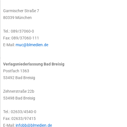
Garmischer Straße 7
80339 München
Tel.: 089/37060-0
Fax: 089/37060-111
E-Mail:
muc@blmedien.de
Verlagsniederlassung Bad Breisig
Postfach 1363
53492 Bad Breisig
Zehnerstraße 22b
53498 Bad Breisig
Tel.: 02633/4540-0
Fax: 02633/97415
E-Mail:
infobb@blmedien.de