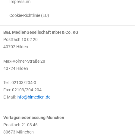
Impressum
Cookie-Richtlinie (EU)
B&L MedienGesellschaft mbH & Co. KG
Postfach 10 02 20
40702 Hilden
Max-Volmer-Straße 28
40724 Hilden
Tel.: 02103/204-0
Fax: 02103/204-204
E-Mail:
info@blmedien.de
Verlagsniederlassung München
Postfach 21 03 46
80673 München