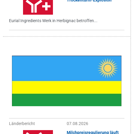
Trockenturm-Explosion
Eurial Ingredients Werk in Herbignac betroffen...
Länderbericht
07.08.2026
Milchpreisregulierung läuft