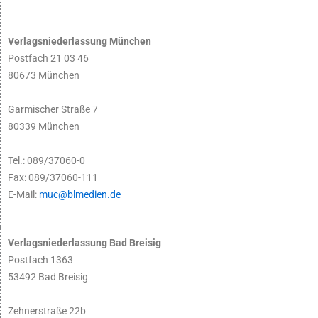
Verlagsniederlassung München
Postfach 21 03 46
80673 München
Garmischer Straße 7
80339 München
Tel.: 089/37060-0
Fax: 089/37060-111
E-Mail:
muc@blmedien.de
Verlagsniederlassung Bad Breisig
Postfach 1363
53492 Bad Breisig
Zehnerstraße 22b