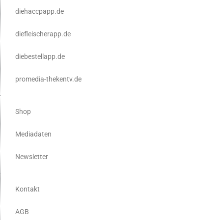
diehaccpapp.de
diefleischerapp.de
diebestellapp.de
promedia-thekentv.de
Shop
Mediadaten
Newsletter
Kontakt
AGB