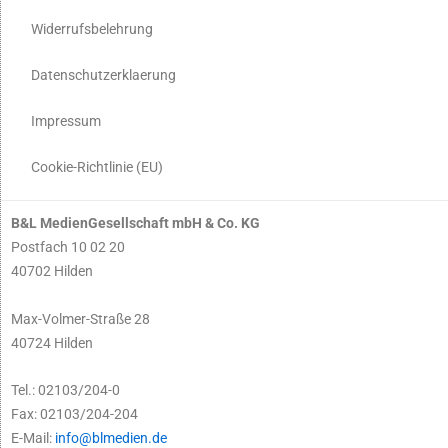
Widerrufsbelehrung
Datenschutzerklaerung
Impressum
Cookie-Richtlinie (EU)
B&L MedienGesellschaft mbH & Co. KG
Postfach 10 02 20
40702 Hilden
Max-Volmer-Straße 28
40724 Hilden
Tel.: 02103/204-0
Fax: 02103/204-204
E-Mail:
info@blmedien.de