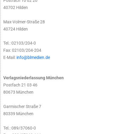
Postfach 10 02 20
40702 Hilden
Max-Volmer-Straße 28
40724 Hilden
Tel.: 02103/204-0
Fax: 02103/204-204
E-Mail:
info@blmedien.de
Verlagsniederlassung München
Postfach 21 03 46
80673 München
Garmischer Straße 7
80339 München
Tel.: 089/37060-0