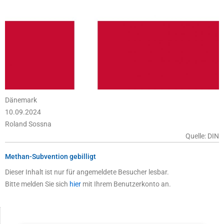
Dänemark
10.09.2024
Roland Sossna
Quelle: DIN
Methan-Subvention gebilligt
Dieser Inhalt ist nur für angemeldete Besucher lesbar.
Bitte melden Sie sich
hier
mit Ihrem Benutzerkonto an.