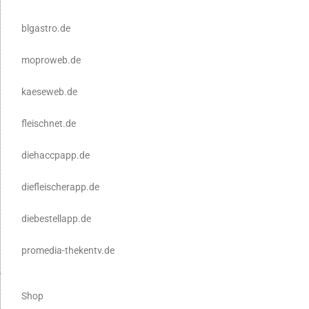
blgastro.de
moproweb.de
kaeseweb.de
fleischnet.de
diehaccpapp.de
diefleischerapp.de
diebestellapp.de
promedia-thekentv.de
Shop