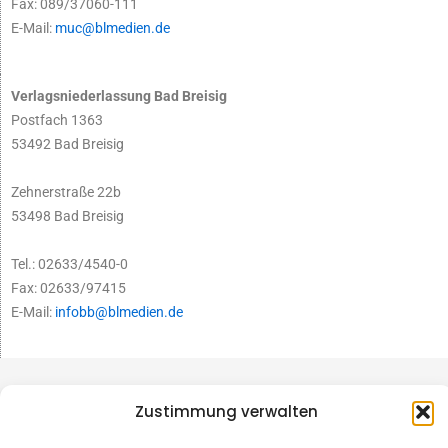
Fax: 089/37060-111
E-Mail:
muc@blmedien.de
Verlagsniederlassung Bad Breisig
Postfach 1363
53492 Bad Breisig
Zehnerstraße 22b
53498 Bad Breisig
Tel.: 02633/4540-0
Fax: 02633/97415
E-Mail:
infobb@blmedien.de
Zustimmung verwalten