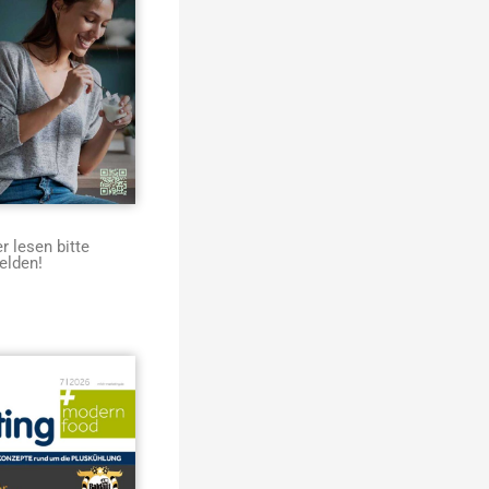
 lesen bitte
elden!