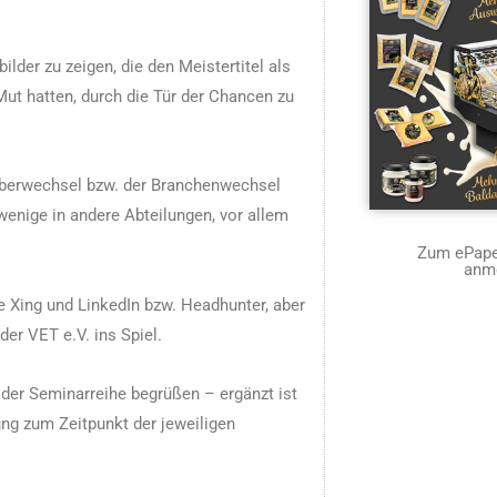
ilder zu zeigen, die den Meistertitel als
ut hatten, durch die Tür der Chancen zu
geberwechsel bzw. der Branchenwechsel
wenige in andere Abteilungen, vor allem
Zum ePaper
anm
 Xing und LinkedIn bzw. Headhunter, aber
er VET e.V. ins Spiel.
der Seminarreihe begrüßen – ergänzt ist
ung zum Zeitpunkt der jeweiligen