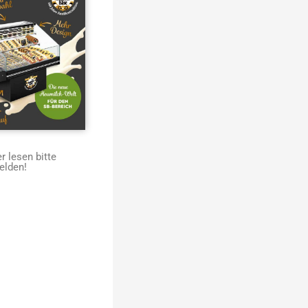
 lesen bitte
elden!