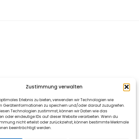
Zustimmung verwalten
optimales Erlebnis zu bieten, verwenden wir Technologien wie
m Geräteinformationen zu speichern und/oder darauf zuzugreifen.
esen Technologien zustimmst, können wir Daten wie das
en oder eindeutige IDs auf dieser Website verarbeiten. Wenn du
immung nicht erteilst oder zurückziehst, können bestimmte Merkmale
onen beeinträchtigt werden.