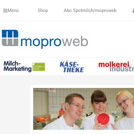
Zum
Menü
Shop
Abo Spotmilch/moproweb
Inhalt
springen