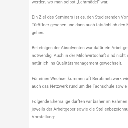
werden, wo man selbst „Lehrmädel“ war.
Ein Ziel des Seminars ist es, den Studierenden Vorb
Türöffner gesehen und dann auch tatsächlich den M
gehen.
Bei einigen der Absolventen war dafür ein Arbeit
notwendig. Auch in der Milchwirtschaft sind nicht 
natürlich ins Qualitätsmanagement gewechselt.
Für einen Wechsel kommen oft Berufsnetzwerk wie
auch das Netzwerk rund um die Fachschule sowie d
Folgende Ehemalige durften wir bisher im Rahmen 
jeweils der Arbeitgeber sowie die Stellenbezeichn
Vorstellung: