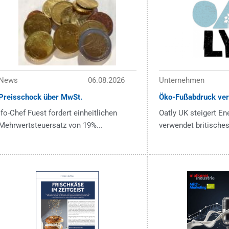
News
06.08.2026
Unternehmen
Preisschock über MwSt.
Öko-Fußabdruck ver
ifo-Chef Fuest fordert einheitlichen
Oatly UK steigert En
Mehrwertsteuersatz von 19%...
verwendet britisches