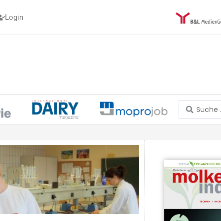
Login
Search
...