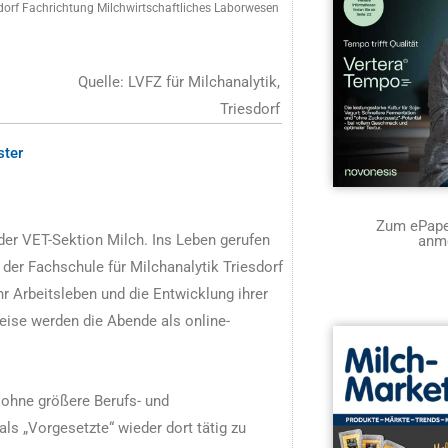
esdorf Fachrichtung Milchwirtschaftliches Laborwesen
Quelle: LVFZ für Milchanalytik,
Triesdorf
ster
Zum ePaper
der VET-Sektion Milch. Ins Leben gerufen
anm
er Fachschule für Milchanalytik Triesdorf
hr Arbeitsleben und die Entwicklung ihrer
eise werden die Abende als online-
ohne größere Berufs- und
als „Vorgesetzte“ wieder dort tätig zu