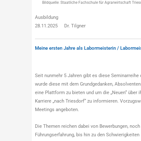
Bildquelle: Staatliche Fachschule für Agrarwirtschaft Tri
Ausbildung
28.11.2025
Dr. Tilgner
Meine ersten Jahre als Labormeisterin / Labormei
Seit nunmehr 5 Jahren gibt es diese Seminarreihe 
wurde diese mit dem Grundgedanken, Absolventen d
eine Plattform zu bieten und um die „Neuen“ über i
Karriere „nach Triesdorf“ zu informieren. Vorzugsw
Meetings angeboten.
Die Themen reichen dabei von Bewerbungen, noch 
Führungserfahrung, bis hin zu den Schwierigkeiten 