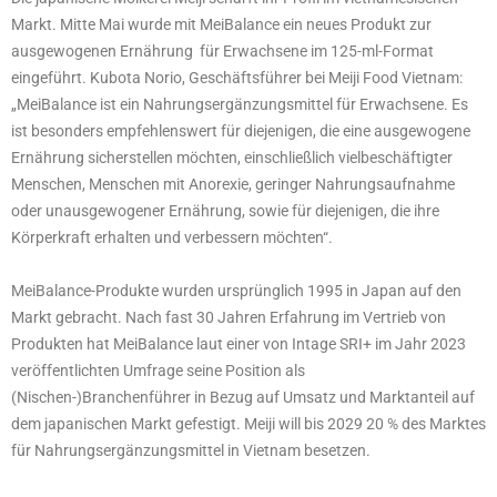
Markt. Mitte Mai wurde mit MeiBalance ein neues Produkt zur
ausgewogenen Ernährung für Erwachsene im 125-ml-Format
eingeführt. Kubota Norio, Geschäftsführer bei Meiji Food Vietnam:
„MeiBalance ist ein Nahrungsergänzungsmittel für Erwachsene. Es
ist besonders empfehlenswert für diejenigen, die eine ausgewogene
Ernährung sicherstellen möchten, einschließlich vielbeschäftigter
Menschen, Menschen mit Anorexie, geringer Nahrungsaufnahme
oder unausgewogener Ernährung, sowie für diejenigen, die ihre
Körperkraft erhalten und verbessern möchten“.
MeiBalance-Produkte wurden ursprünglich 1995 in Japan auf den
Markt gebracht. Nach fast 30 Jahren Erfahrung im Vertrieb von
Produkten hat MeiBalance laut einer von Intage SRI+ im Jahr 2023
veröffentlichten Umfrage seine Position als
(Nischen-)Branchenführer in Bezug auf Umsatz und Marktanteil auf
dem japanischen Markt gefestigt. Meiji will bis 2029 20 % des Marktes
für Nahrungsergänzungsmittel in Vietnam besetzen.