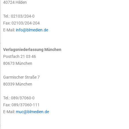
40724 Hilden
Tel.: 02103/204-0
Fax: 02103/204-204
E-Mail:
info@blmedien.de
Verlagsniederlassung München
Postfach 21 03 46
80673 München
Garmischer Straße 7
80339 München
Tel.: 089/37060-0
Fax: 089/37060-111
E-Mail:
muc@blmedien.de