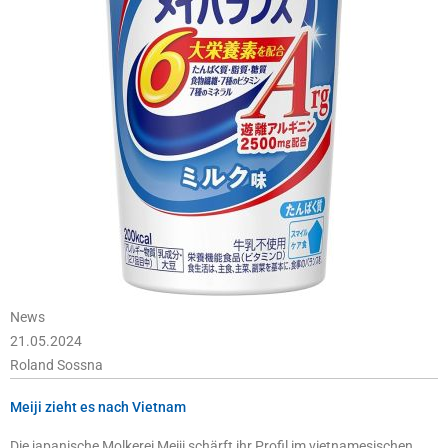
News
21.05.2024
Roland Sossna
Meiji zieht es nach Vietnam
Die japanische Molkerei Meiji schärft ihr Profil im vietnamesischen