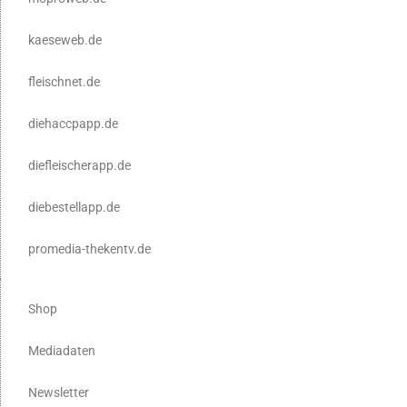
kaeseweb.de
fleischnet.de
diehaccpapp.de
diefleischerapp.de
diebestellapp.de
promedia-thekentv.de
Shop
Mediadaten
Newsletter