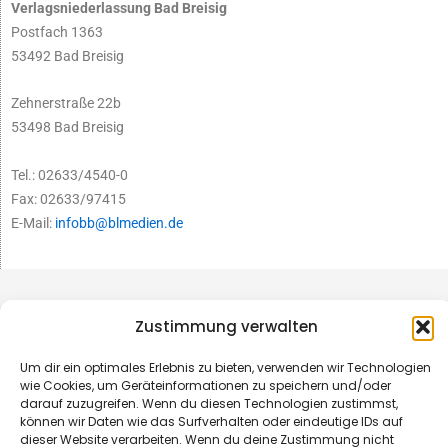
Verlagsniederlassung Bad Breisig
Postfach 1363
53492 Bad Breisig
Zehnerstraße 22b
53498 Bad Breisig
Tel.: 02633/4540-0
Fax: 02633/97415
E-Mail:
infobb@blmedien.de
Zustimmung verwalten
Um dir ein optimales Erlebnis zu bieten, verwenden wir Technologien
wie Cookies, um Geräteinformationen zu speichern und/oder
darauf zuzugreifen. Wenn du diesen Technologien zustimmst,
können wir Daten wie das Surfverhalten oder eindeutige IDs auf
dieser Website verarbeiten. Wenn du deine Zustimmung nicht