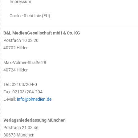
Impressum
Cookie-Richtlinie (EU)
B&L MedienGesellschaft mbH & Co. KG
Postfach 10 02 20
40702 Hilden
Max-Volmer-Straße 28
40724 Hilden
Tel.: 02103/204-0
Fax: 02103/204-204
E-Mail:
info@blmedien.de
Verlagsniederlassung München
Postfach 21 03 46
80673 München