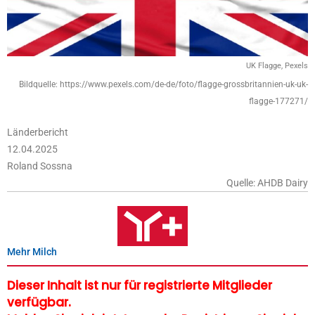
UK Flagge, Pexels
Bildquelle: https://www.pexels.com/de-de/foto/flagge-grossbritannien-uk-uk-
flagge-177271/
Länderbericht
12.04.2025
Roland Sossna
Quelle: AHDB Dairy
Mehr Milch
Dieser Inhalt ist nur für registrierte Mitglieder
verfügbar.