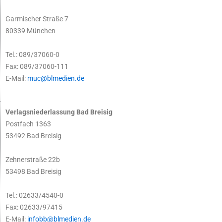
Garmischer Straße 7
80339 München
Tel.: 089/37060-0
Fax: 089/37060-111
E-Mail:
muc@blmedien.de
Verlagsniederlassung Bad Breisig
Postfach 1363
53492 Bad Breisig
Zehnerstraße 22b
53498 Bad Breisig
Tel.: 02633/4540-0
Fax: 02633/97415
E-Mail:
infobb@blmedien.de