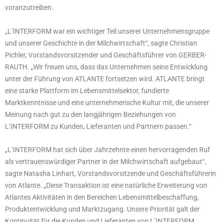
voranzutreiben.
„L’INTERFORM war ein wichtiger Teil unserer Unternehmensgruppe
und unserer Geschichte in der Milchwirtschaft“, sagte Christian
Pichler, Vorstandsvorsitzender und Geschäftsführer von GERBER-
RAUTH. „Wir freuen uns, dass das Unternehmen seine Entwicklung
unter der Führung von ATLANTE fortsetzen wird. ATLANTE bringt
eine starke Plattform im Lebensmittelsektor, fundierte
Marktkenntnisse und eine unternehmerische Kultur mit, die unserer
Meinung nach gut zu den langjährigen Beziehungen von
L’INTERFORM zu Kunden, Lieferanten und Partnern passen.“
„L’INTERFORM hat sich über Jahrzehnte einen hervorragenden Ruf
als vertrauenswürdiger Partner in der Milchwirtschaft aufgebaut“,
sagte Natasha Linhart, Vorstandsvorsitzende und Geschäftsführerin
von Atlante. „Diese Transaktion ist eine natürliche Erweiterung von
Atlantes Aktivitäten in den Bereichen Lebensmittelbeschaffung,
Produktentwicklung und Marktzugang. Unsere Priorität galt der
Kontinuität für die Kunden und Lieferanten von L’INTERFORM,