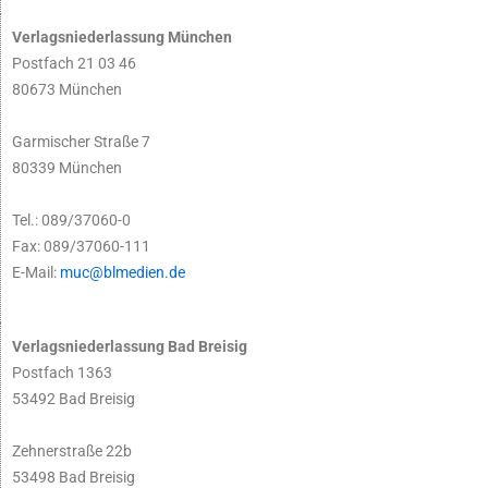
Verlagsniederlassung München
Postfach 21 03 46
80673 München
Garmischer Straße 7
80339 München
Tel.: 089/37060-0
Fax: 089/37060-111
E-Mail:
muc@blmedien.de
Verlagsniederlassung Bad Breisig
Postfach 1363
53492 Bad Breisig
Zehnerstraße 22b
53498 Bad Breisig