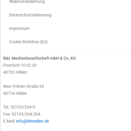
Widerrufsbelehrung
Datenschutzerklaerung
Impressum
Cookie-Richtlinie (EU)
B&L MedienGesellschaft mbH & Co. KG
Postfach 10 02 20
40702 Hilden
Max-Volmer-Straße 28
40724 Hilden
Tel.: 02103/204-0
Fax: 02103/204-204
E-Mail:
info@blmedien.de