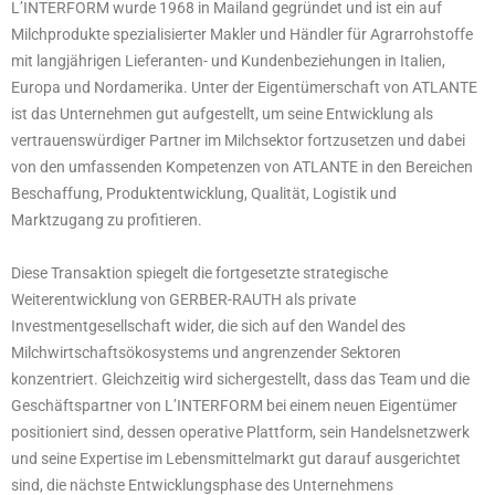
L’INTERFORM wurde 1968 in Mailand gegründet und ist ein auf
Milchprodukte spezialisierter Makler und Händler für Agrarrohstoffe
mit langjährigen Lieferanten- und Kundenbeziehungen in Italien,
Europa und Nordamerika. Unter der Eigentümerschaft von ATLANTE
ist das Unternehmen gut aufgestellt, um seine Entwicklung als
vertrauenswürdiger Partner im Milchsektor fortzusetzen und dabei
von den umfassenden Kompetenzen von ATLANTE in den Bereichen
Beschaffung, Produktentwicklung, Qualität, Logistik und
Marktzugang zu profitieren.
Diese Transaktion spiegelt die fortgesetzte strategische
Weiterentwicklung von GERBER-RAUTH als private
Investmentgesellschaft wider, die sich auf den Wandel des
Milchwirtschaftsökosystems und angrenzender Sektoren
konzentriert. Gleichzeitig wird sichergestellt, dass das Team und die
Geschäftspartner von L’INTERFORM bei einem neuen Eigentümer
positioniert sind, dessen operative Plattform, sein Handelsnetzwerk
und seine Expertise im Lebensmittelmarkt gut darauf ausgerichtet
sind, die nächste Entwicklungsphase des Unternehmens