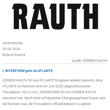
Unternehmen
05.06.2026
Roland Sossna
Quelle: GERBER-RAUTH
L’INTERFORM geht an ATLANTE
GERBER-RAUTH Srl und ATLANTE Srl gaben soeben bekannt, dass
ATLANTE im Rahmen einer im Juni 2025 abgeschlossenen
Transaktion 100 % von L’INTERFORM Srl von GERBER-RAUTH
erworben hat. Nach einer erfolgreichen Übergangsphase freuen sich
die Parteien nun, die Transaktion offiziell bekannt zu geben.