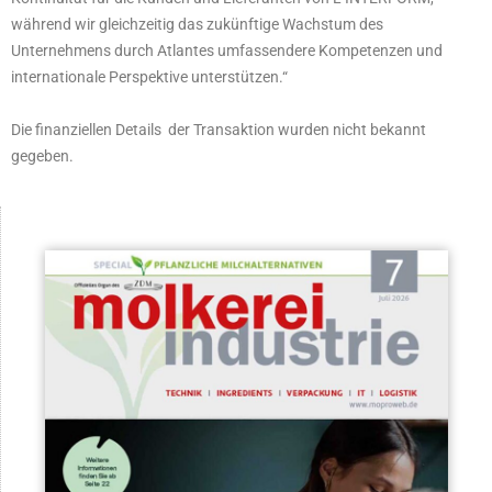
während wir gleichzeitig das zukünftige Wachstum des
Unternehmens durch Atlantes umfassendere Kompetenzen und
internationale Perspektive unterstützen.“
Die finanziellen Details der Transaktion wurden nicht bekannt
gegeben.