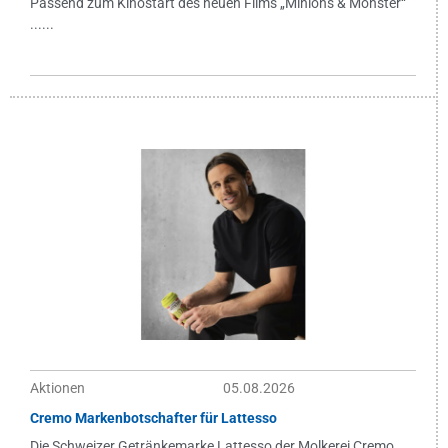
Passend zum Kinostart des neuen Films „Minions & Monster“
......
Aktionen
05.08.2026
Cremo Markenbotschafter für Lattesso
Die Schweizer Getränkemarke Lattesso der Molkerei Cremo