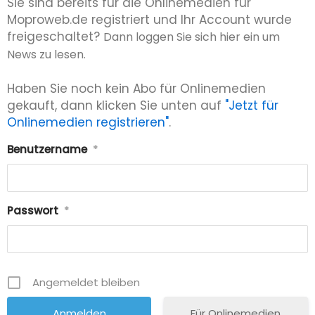
Sie sind bereits für die Onlinemedien für
Moproweb.de registriert und Ihr Account wurde
freigeschaltet?
Dann loggen Sie sich hier ein um
News zu lesen.
Haben Sie noch kein Abo für Onlinemedien
gekauft, dann klicken Sie unten auf
"Jetzt für
Onlinemedien registrieren"
.
Benutzername
*
Passwort
*
Angemeldet bleiben
Für Onlinemedien