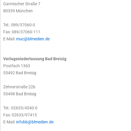
Garmischer Straße 7
80339 München
Tel.: 089/37060-0
Fax: 089/37060-111
E-Mail:
muc@blmedien.de
Verlagsniederlassung Bad Breisig
Postfach 1363
53492 Bad Breisig
Zehnerstraße 22b
53498 Bad Breisig
Tel.: 02633/4540-0
Fax: 02633/97415
E-Mail:
infobb@blmedien.de