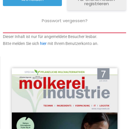
registrieren
Passwort vergessen?
Dieser Inhalt ist nur für angemeldete Besucher lesbar.
Bitte melden Sie sich
hier
mit Ihrem Benutzerkonto an.