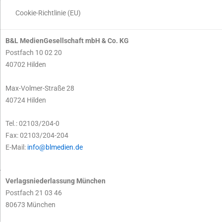
Cookie-Richtlinie (EU)
B&L MedienGesellschaft mbH & Co. KG
Postfach 10 02 20
40702 Hilden
Max-Volmer-Straße 28
40724 Hilden
Tel.: 02103/204-0
Fax: 02103/204-204
E-Mail:
info@blmedien.de
Verlagsniederlassung München
Postfach 21 03 46
80673 München