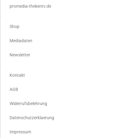
promedia-thekentv.de
Shop
Mediadaten
Newsletter
Kontakt
AGB
Widerrufsbelehrung
Datenschutzerklaerung
Impressum