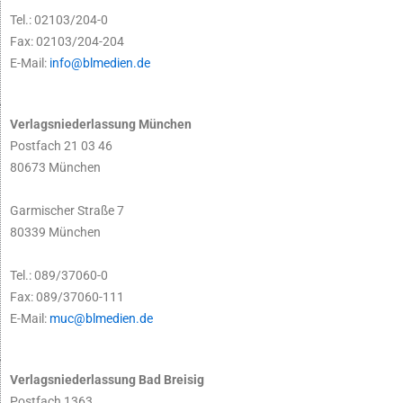
Tel.: 02103/204-0
Fax: 02103/204-204
E-Mail:
info@blmedien.de
Verlagsniederlassung München
Postfach 21 03 46
80673 München
Garmischer Straße 7
80339 München
Tel.: 089/37060-0
Fax: 089/37060-111
E-Mail:
muc@blmedien.de
Verlagsniederlassung Bad Breisig
Postfach 1363