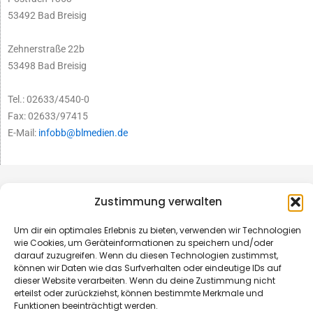
53492 Bad Breisig
Zehnerstraße 22b
53498 Bad Breisig
Tel.: 02633/4540-0
Fax: 02633/97415
E-Mail:
infobb@blmedien.de
Zustimmung verwalten
Um dir ein optimales Erlebnis zu bieten, verwenden wir Technologien
wie Cookies, um Geräteinformationen zu speichern und/oder
darauf zuzugreifen. Wenn du diesen Technologien zustimmst,
können wir Daten wie das Surfverhalten oder eindeutige IDs auf
dieser Website verarbeiten. Wenn du deine Zustimmung nicht
erteilst oder zurückziehst, können bestimmte Merkmale und
Funktionen beeinträchtigt werden.