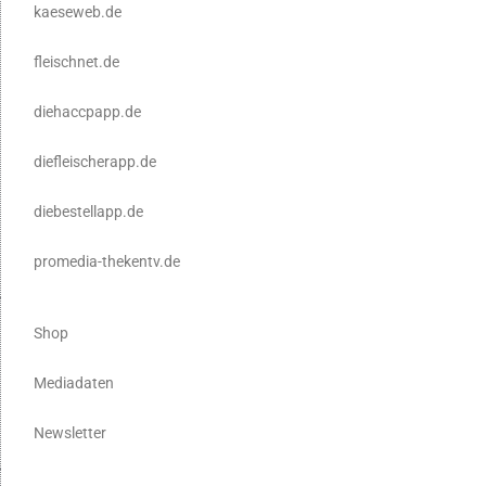
kaeseweb.de
fleischnet.de
diehaccpapp.de
diefleischerapp.de
diebestellapp.de
promedia-thekentv.de
Shop
Mediadaten
Newsletter