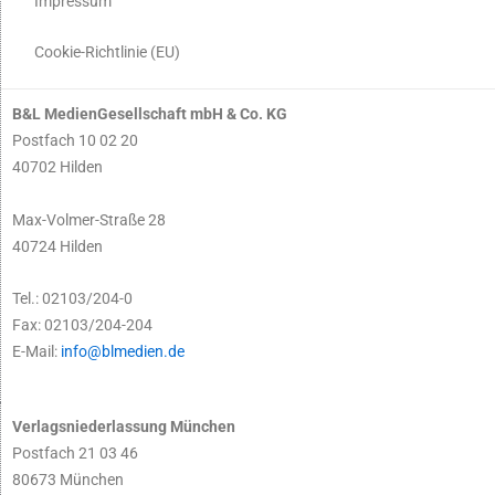
Impressum
Cookie-Richtlinie (EU)
B&L MedienGesellschaft mbH & Co. KG
Postfach 10 02 20
40702 Hilden
Max-Volmer-Straße 28
40724 Hilden
Tel.: 02103/204-0
Fax: 02103/204-204
E-Mail:
info@blmedien.de
Verlagsniederlassung München
Postfach 21 03 46
80673 München