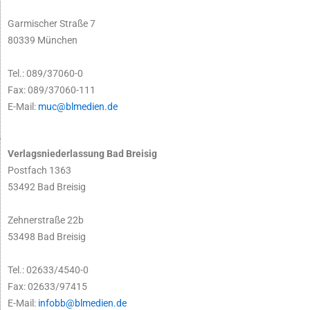
Garmischer Straße 7
80339 München
Tel.: 089/37060-0
Fax: 089/37060-111
E-Mail:
muc@blmedien.de
Verlagsniederlassung Bad Breisig
Postfach 1363
53492 Bad Breisig
Zehnerstraße 22b
53498 Bad Breisig
Tel.: 02633/4540-0
Fax: 02633/97415
E-Mail:
infobb@blmedien.de