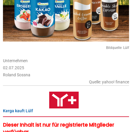
Bildquelle: Lülf
Unternehmen
02.07.2025
Roland Sossna
Quelle: yahoo! finance
Kerga kauft Lülf
Dieser Inhalt ist nur für registrierte Mitglieder