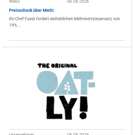
News
06.08.2026
Preisschock über MwSt.
ifo-Chef Fuest fordert einheitlichen Mehrwertsteuersatz von
19%...
Unternehmen
06.08.2026