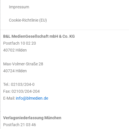
Impressum
Cookie-Richtlinie (EU)
B&L MedienGesellschaft mbH & Co. KG
Postfach 10 02 20
40702 Hilden
Max-Volmer-Straße 28
40724 Hilden
Tel.: 02103/204-0
Fax: 02103/204-204
E-Mail:
info@blmedien.de
Verlagsniederlassung München
Postfach 21 03 46