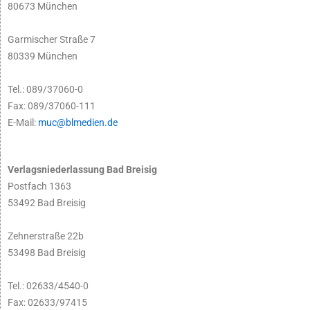
80673 München
Garmischer Straße 7
80339 München
Tel.: 089/37060-0
Fax: 089/37060-111
E-Mail:
muc@blmedien.de
Verlagsniederlassung Bad Breisig
Postfach 1363
53492 Bad Breisig
Zehnerstraße 22b
53498 Bad Breisig
Tel.: 02633/4540-0
Fax: 02633/97415