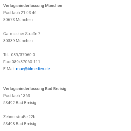
Verlagsniederlassung München
Postfach 21 03 46
80673 München
Garmischer Straße 7
80339 München
Tel.: 089/37060-0
Fax: 089/37060-111
E-Mail:
muc@blmedien.de
Verlagsniederlassung Bad Breisig
Postfach 1363
53492 Bad Breisig
Zehnerstraße 22b
53498 Bad Breisig