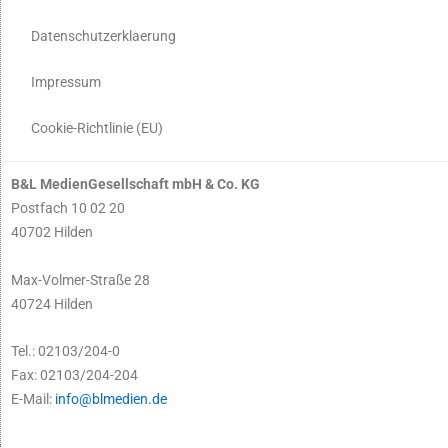
Datenschutzerklaerung
Impressum
Cookie-Richtlinie (EU)
B&L MedienGesellschaft mbH & Co. KG
Postfach 10 02 20
40702 Hilden
Max-Volmer-Straße 28
40724 Hilden
Tel.: 02103/204-0
Fax: 02103/204-204
E-Mail:
info@blmedien.de