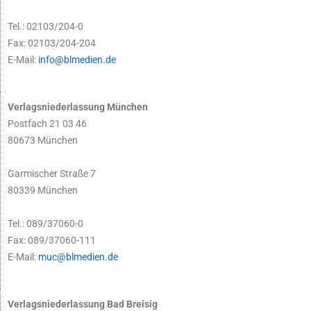
Tel.: 02103/204-0
Fax: 02103/204-204
E-Mail:
info@blmedien.de
Verlagsniederlassung München
Postfach 21 03 46
80673 München
Garmischer Straße 7
80339 München
Tel.: 089/37060-0
Fax: 089/37060-111
E-Mail:
muc@blmedien.de
Verlagsniederlassung Bad Breisig