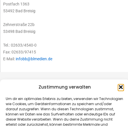
Postfach 1363
53492 Bad Breisig
Zehnerstraße 22b
53498 Bad Breisig
Tel.: 02633/4540-0
Fax: 02633/97415
E-Mail:
infobb@blmedien.de
Zustimmung verwalten
Um dir ein optimales Erlebnis zu bieten, verwenden wir Technologien
wie Cookies, um Geräteinformationen zu speichern und/oder
darauf zuzugreifen. Wenn du diesen Technologien zustimmst,
können wir Daten wie das Surfverhalten oder eindeutige IDs auf
dieser Website verarbeiten. Wenn du deine Zustimmung nicht
erteilst oder zurückziehst, können bestimmte Merkmale und