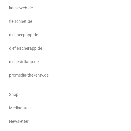
kaeseweb.de
fleischnet.de
diehaccpapp.de
diefleischerapp.de
diebestellapp.de
promedia-thekentv.de
Shop
Mediadaten
Newsletter