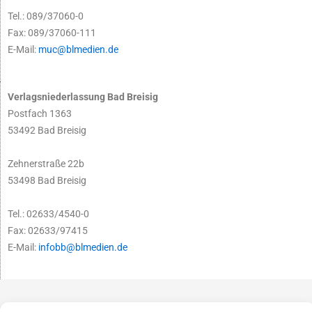
Tel.: 089/37060-0
Fax: 089/37060-111
E-Mail:
muc@blmedien.de
Verlagsniederlassung Bad Breisig
Postfach 1363
53492 Bad Breisig
Zehnerstraße 22b
53498 Bad Breisig
Tel.: 02633/4540-0
Fax: 02633/97415
E-Mail:
infobb@blmedien.de