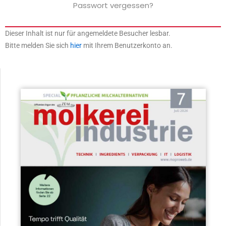
Passwort vergessen?
Dieser Inhalt ist nur für angemeldete Besucher lesbar.
Bitte melden Sie sich
hier
mit Ihrem Benutzerkonto an.