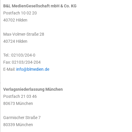
B&L MedienGesellschaft mbH & Co. KG
Postfach 10 02 20
40702 Hilden
Max-Volmer-Straße 28
40724 Hilden
Tel.: 02103/204-0
Fax: 02103/204-204
E-Mail:
info@blmedien.de
Verlagsniederlassung München
Postfach 21 03 46
80673 München
Garmischer Straße 7
80339 München