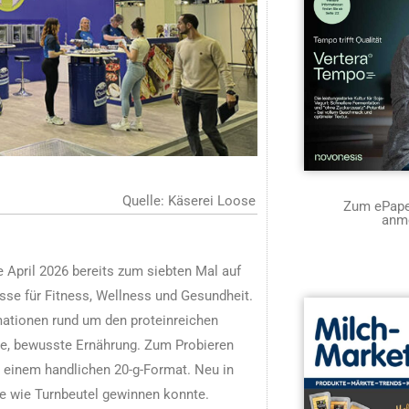
Quelle: Käserei Loose
Zum ePaper
anm
 April 2026 bereits zum siebten Mal auf
sse für Fitness, Wellness und Gesundheit.
mationen rund um den proteinreichen
che, bewusste Ernährung. Zum Probieren
 einem handlichen 20-g-Format. Neu in
e wie Turnbeutel gewinnen konnte.