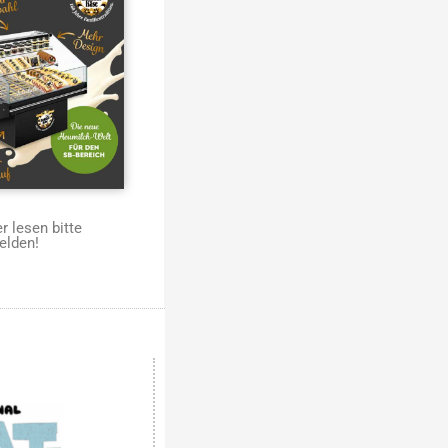
 lesen bitte
elden!