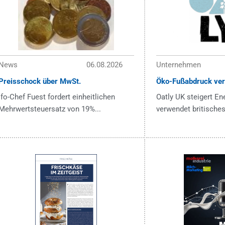
News
06.08.2026
Unternehmen
Preisschock über MwSt.
Öko-Fußabdruck ver
ifo-Chef Fuest fordert einheitlichen
Oatly UK steigert En
Mehrwertsteuersatz von 19%...
verwendet britisches