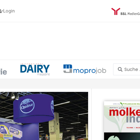
Login
Search
...