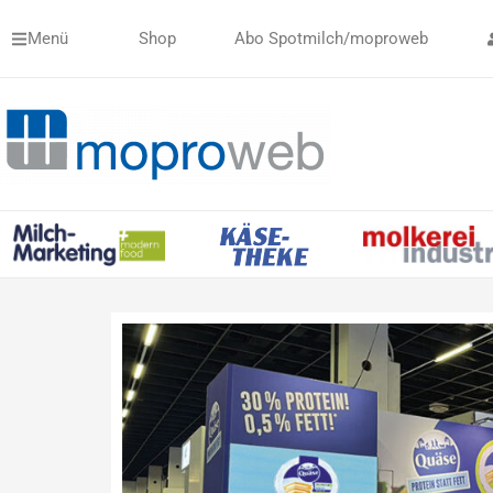
Zum
Menü
Shop
Abo Spotmilch/moproweb
Inhalt
springen