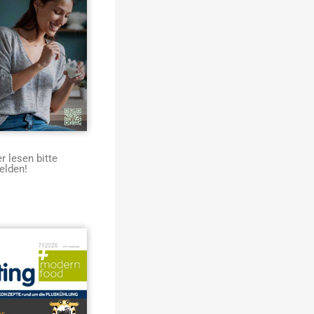
 lesen bitte
elden!