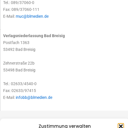
Tel.: 089/37060-0
Fax: 089/37060-111
E-Mail:
muc@blmedien.de
Verlagsniederlassung Bad Breisig
Postfach 1363
53492 Bad Breisig
Zehnerstraße 22b
53498 Bad Breisig
Tel.: 02633/4540-0
Fax: 02633/97415
E-Mail:
infobb@blmedien.de
Zustimmung verwalten