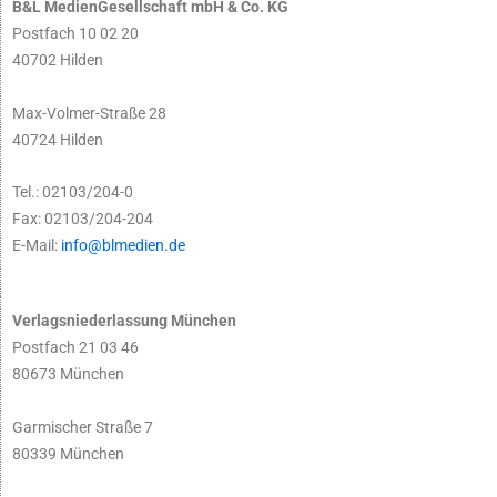
B&L MedienGesellschaft mbH & Co. KG
Postfach 10 02 20
40702 Hilden
Max-Volmer-Straße 28
40724 Hilden
Tel.: 02103/204-0
Fax: 02103/204-204
E-Mail:
info@blmedien.de
Verlagsniederlassung München
Postfach 21 03 46
80673 München
Garmischer Straße 7
80339 München