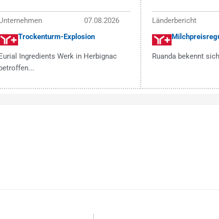
Unternehmen
07.08.2026
Länderbericht
Trockenturm-Explosion
Milchpreisregu
Eurial Ingredients Werk in Herbignac
Ruanda bekennt sich
betroffen...