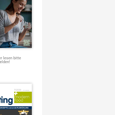
 lesen bitte
elden!