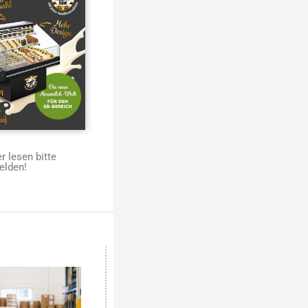
 lesen bitte
elden!