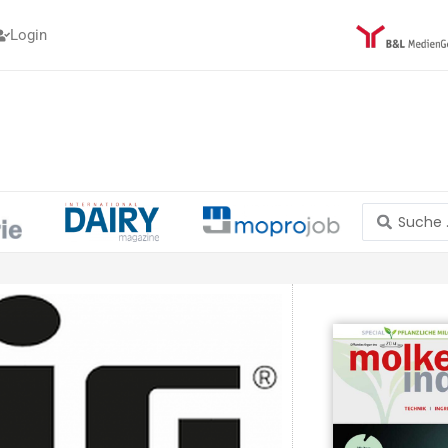
Login
Search
...