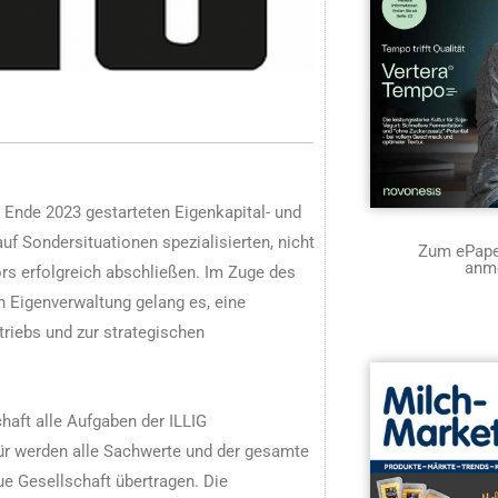
 Ende 2023 gestarteten Eigenkapital- und
f Sondersituationen spezialisierten, nicht
Zum ePaper
anm
rs erfolgreich abschließen. Im Zuge des
n Eigenverwaltung gelang es, eine
riebs und zur strategischen
haft alle Aufgaben der ILLIG
 werden alle Sachwerte und der gesamte
e Gesellschaft übertragen. Die