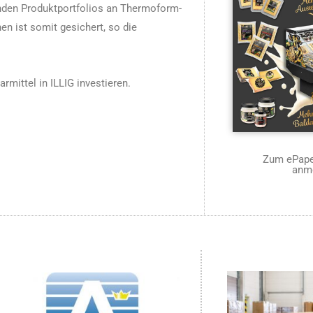
nden Produktportfolios an Thermoform-
n ist somit gesichert, so die
rmittel in ILLIG investieren.
Zum ePaper
anm