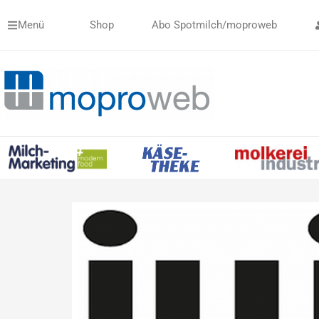
Zum
Menü
Shop
Abo Spotmilch/moproweb
Inhalt
springen