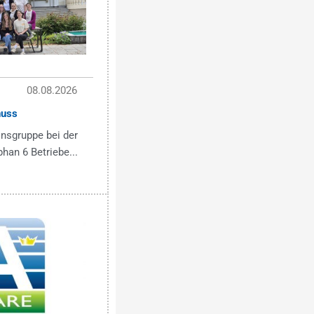
08.08.2026
nuss
onsgruppe bei der
han 6 Betriebe...