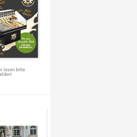
 lesen bitte
elden!