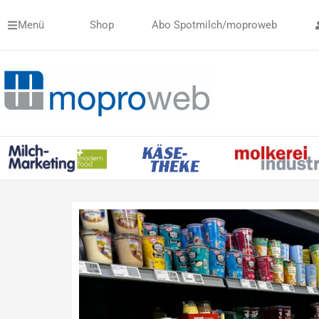
Zum
Menü
Shop
Abo Spotmilch/moproweb
Inhalt
springen