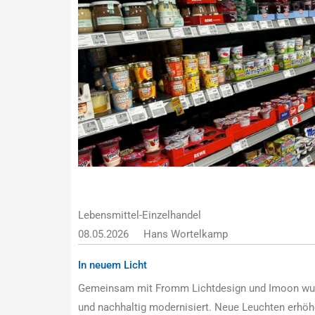
Lebensmittel-Einzelhandel
08.05.2026
Hans Wortelkamp
In neuem Licht
Gemeinsam mit Fromm Lichtdesign und Imoon wurde
und nachhaltig modernisiert. Neue Leuchten erhöh