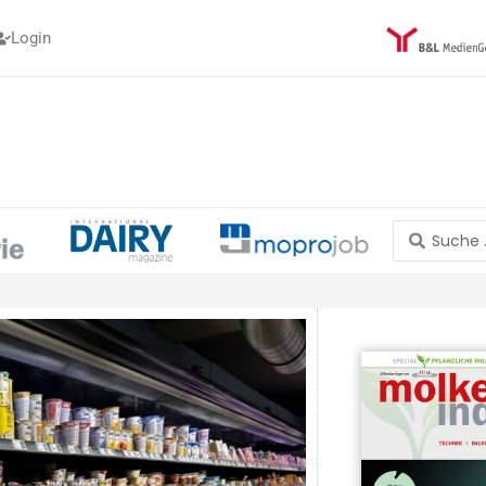
Login
Search
...