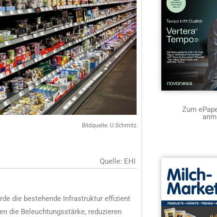
Zum ePaper
anm
Bildquelle: U.Schmitz
Quelle: EHI
 die bestehende Infrastruktur effizient
en die Beleuchtungsstärke, reduzieren