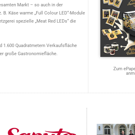
esamten Markt – so auch in der
. B. Käse warme „Full Colour LED“-Module
etzgerei spezielle „Meat Red LEDs“ die
nd 1.600 Quadratmetern Verkaufsfläche
ter große Gastronomiefläche.
Zum ePaper
anm