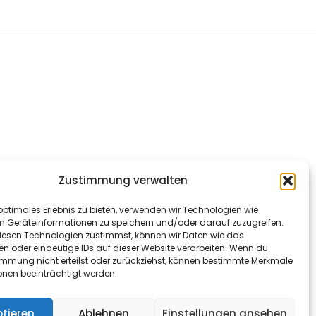
Zustimmung verwalten
optimales Erlebnis zu bieten, verwenden wir Technologien wie
m Geräteinformationen zu speichern und/oder darauf zuzugreifen.
esen Technologien zustimmst, können wir Daten wie das
en oder eindeutige IDs auf dieser Website verarbeiten. Wenn du
immung nicht erteilst oder zurückziehst, können bestimmte Merkmale
onen beeinträchtigt werden.
tieren
Ablehnen
Einstellungen ansehen