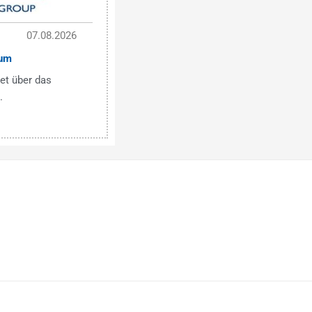
07.08.2026
um
et über das
.