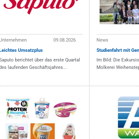
Unternehmen
09.08.2026
News
Leichtes Umsatzplus
Studienfahrt mit Ge
Saputo berichtet über das erste Quartal
Im Bild: Die Exkursi
des laufenden Geschäftsjahres...
Molkerei Weihenstep