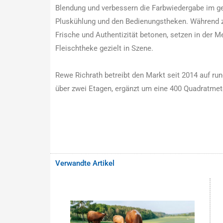
Blendung und verbessern die Farbwiedergabe im g
Pluskühlung und den Bedienungstheken. Während z
Frische und Authentizität betonen, setzen in der M
Fleischtheke gezielt in Szene.
Rewe Richrath betreibt den Markt seit 2014 auf ru
über zwei Etagen, ergänzt um eine 400 Quadratme
Verwandte Artikel