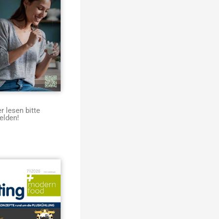
 lesen bitte
elden!