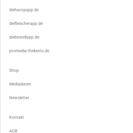
diehaccpapp.de
diefleischerapp.de
diebestellapp.de
promedia-thekentv.de
Shop
Mediadaten
Newsletter
Kontakt
AGB