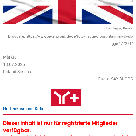
UK Flagge, Pexels
Bildquelle: https://www.pexels.com/de-de/foto/flagge-grossbritannien-uk-uk-
flagge-177271/
Märkte
18.07.2025
Roland Sossna
Quelle: SAY BLOGS
Hüttenkäse und Kefir
Dieser Inhalt ist nur für registrierte Mitglieder
verfügbar.