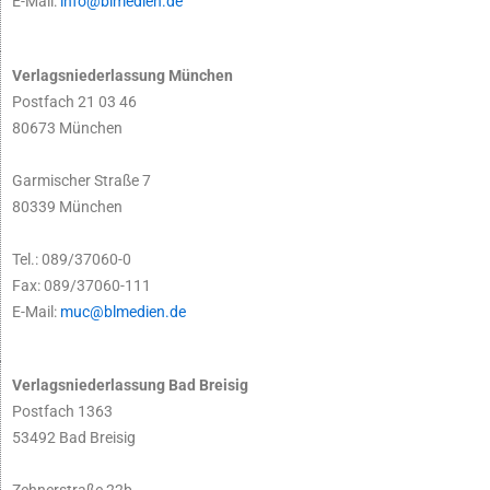
E-Mail:
info@blmedien.de
Verlagsniederlassung München
Postfach 21 03 46
80673 München
Garmischer Straße 7
80339 München
Tel.: 089/37060-0
Fax: 089/37060-111
E-Mail:
muc@blmedien.de
Verlagsniederlassung Bad Breisig
Postfach 1363
53492 Bad Breisig